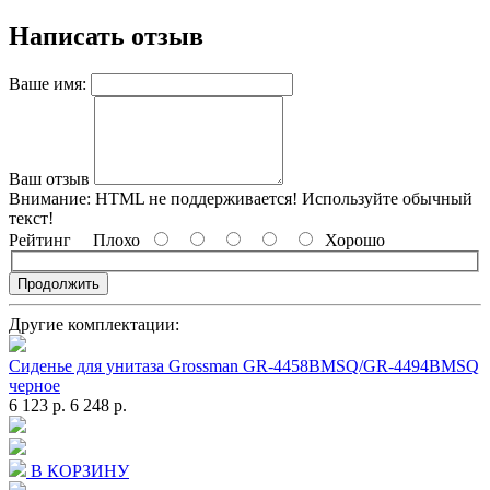
Написать отзыв
Ваше имя:
Ваш отзыв
Внимание:
HTML не поддерживается! Используйте обычный
текст!
Рейтинг
Плохо
Хорошо
Продолжить
Другие комплектации:
Сиденье для унитаза Grossman GR-4458BMSQ/GR-4494BMSQ
черное
6 123 р.
6 248 р.
В КОРЗИНУ