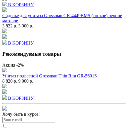
В КОРЗИНУ
Сиденье для унитаза Grossman GR-4449BMS (тонкое) черное
матовое
3 822 р.
3 900 р.
В КОРЗИНУ
Рекомендуемые товары
Акция
-2%
Унитаз подвесной Grossman Thin Rim GR-5601S
8 820 р.
9 000 р.
В КОРЗИНУ
Хочу быть в курсе!