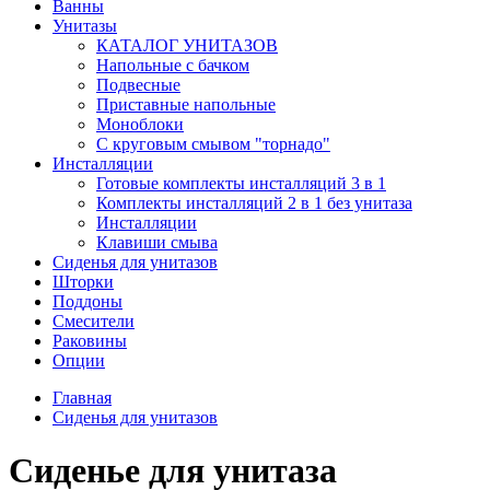
Ванны
Унитазы
КАТАЛОГ УНИТАЗОВ
Напольные с бачком
Подвесные
Приставные напольные
Моноблоки
С круговым смывом "торнадо"
Инсталляции
Готовые комплекты инсталляций 3 в 1
Комплекты инсталляций 2 в 1 без унитаза
Инсталляции
Клавиши смыва
Сиденья для унитазов
Шторки
Поддоны
Смесители
Раковины
Опции
Главная
Сиденья для унитазов
Сиденье для унитаза