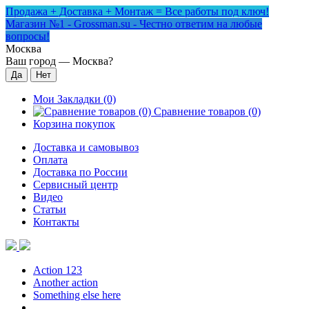
Продажа + Доставка + Монтаж = Все работы под ключ!
Магазин №1 - Grossman.su - Честно ответим на любые
вопросы!
Москва
Ваш город —
Москва
?
Мои Закладки (0)
Сравнение товаров (0)
Корзина покупок
Доставка и самовывоз
Оплата
Доставка по России
Сервисный центр
Видео
Статьи
Контакты
Action 123
Another action
Something else here