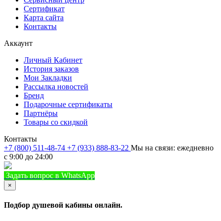
Сертификат
Карта сайта
Контакты
Аккаунт
Личный Кабинет
История заказов
Мои Закладки
Рассылка новостей
Бренд
Подарочные сертификаты
Партнёры
Товары со скидкой
Контакты
+7 (800) 511-48-74
+7 (933) 888-83-22
Мы на связи: ежедневно
с 9:00 до 24:00
Задать вопрос в WhatsApp
+7 (933) 888-8322
Позвонить
×
Подбор душевой кабины онлайн.