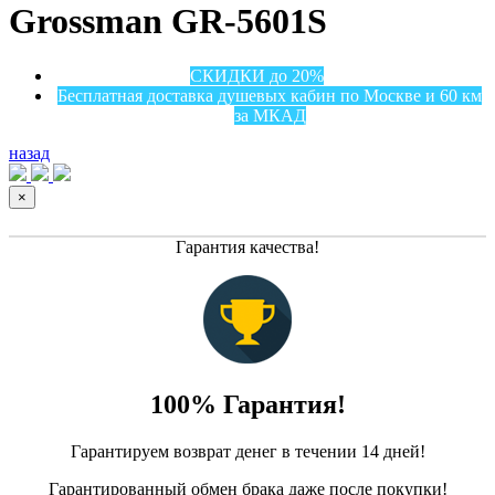
Grossman GR-5601S
СКИДКИ до 20%
Бесплатная доставка душевых кабин по Москве и 60 км
за МКАД
назад
×
Гарантия качества!
100% Гарантия!
Гарантируем возврат денег в течении 14 дней!
Гарантированный обмен брака даже после покупки!