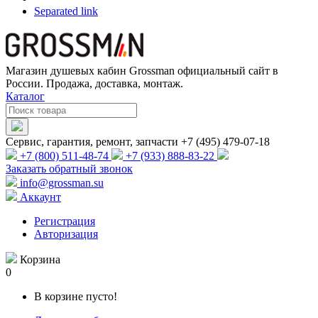
Separated link
Магазин душевых кабин Grossman официальный сайт в
России. Продажа, доставка, монтаж.
Каталог
Сервис, гарантия, ремонт, запчасти +7 (495) 479-07-18
+7 (800) 511-48-74
+7 (933) 888-83-22
Заказать обратный звонок
info@grossman.su
Аккаунт
Регистрация
Авторизация
Корзина
0
В корзине пусто!