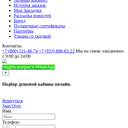
Личный Кабинет
История заказов
Мои Закладки
Рассылка новостей
Бренд
Подарочные сертификаты
Партнёры
Товары со скидкой
Контакты
+7 (800) 511-48-74
+7 (933) 888-83-22
Мы на связи: ежедневно
с 9:00 до 24:00
Задать вопрос в WhatsApp
+7 (933) 888-8322
Позвонить
×
Подбор душевой кабины онлайн.
Вернуться
Start Over
Имя:
Телефон: