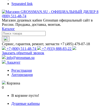
Separated link
Магазин душевых кабин Grossman официальный сайт в
России. Продажа, доставка, монтаж.
Каталог
Сервис, гарантия, ремонт, запчасти +7 (495) 479-07-18
+7 (800) 511-48-74
+7 (933) 888-83-22
Заказать обратный звонок
info@grossman.su
Аккаунт
Регистрация
Авторизация
Корзина
0
В корзине пусто!
Душевые кабины