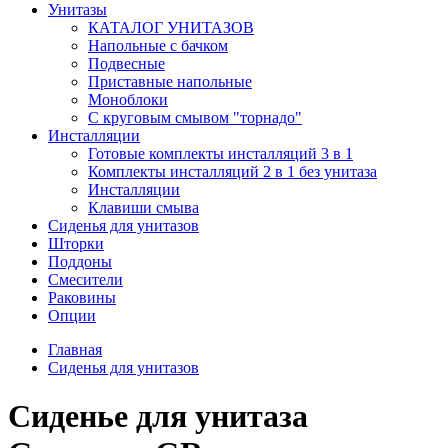
Унитазы
КАТАЛОГ УНИТАЗОВ
Напольные с бачком
Подвесные
Приставные напольные
Моноблоки
С круговым смывом "торнадо"
Инсталляции
Готовые комплекты инсталляций 3 в 1
Комплекты инсталляций 2 в 1 без унитаза
Инсталляции
Клавиши смыва
Сиденья для унитазов
Шторки
Поддоны
Смесители
Раковины
Опции
Главная
Сиденья для унитазов
Сиденье для унитаза