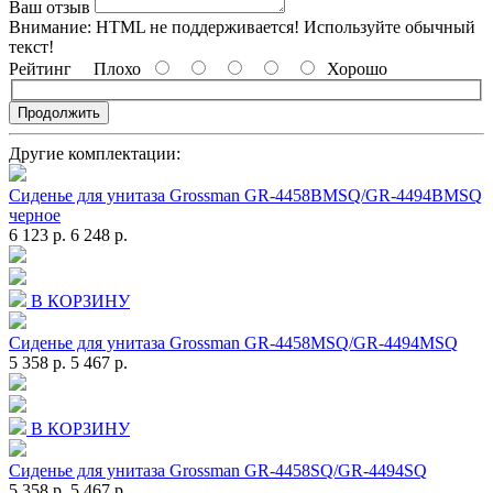
Ваш отзыв
Внимание:
HTML не поддерживается! Используйте обычный
текст!
Рейтинг
Плохо
Хорошо
Продолжить
Другие комплектации:
Сиденье для унитаза Grossman GR-4458BMSQ/GR-4494BMSQ
черное
6 123 р.
6 248 р.
В КОРЗИНУ
Сиденье для унитаза Grossman GR-4458MSQ/GR-4494MSQ
5 358 р.
5 467 р.
В КОРЗИНУ
Сиденье для унитаза Grossman GR-4458SQ/GR-4494SQ
5 358 р.
5 467 р.