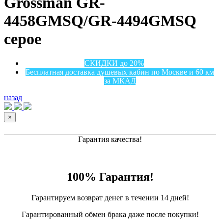
Grossman GR-
4458GMSQ/GR-4494GMSQ
серое
СКИДКИ до 20%
Бесплатная доставка душевых кабин по Москве и 60 км
за МКАД
назад
×
Гарантия качества!
100% Гарантия!
Гарантируем возврат денег в течении 14 дней!
Гарантированный обмен брака даже после покупки!