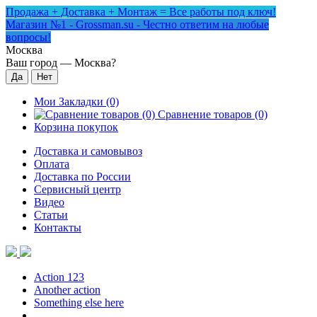
Продажа + Доставка + Монтаж = Все работы под ключ!
Магазин №1 - Grossman.su - Честно ответим на любые
вопросы!
Москва
Ваш город —
Москва
?
Мои Закладки (0)
Сравнение товаров (0)
Корзина покупок
Доставка и самовывоз
Оплата
Доставка по России
Сервисный центр
Видео
Статьи
Контакты
Action 123
Another action
Something else here