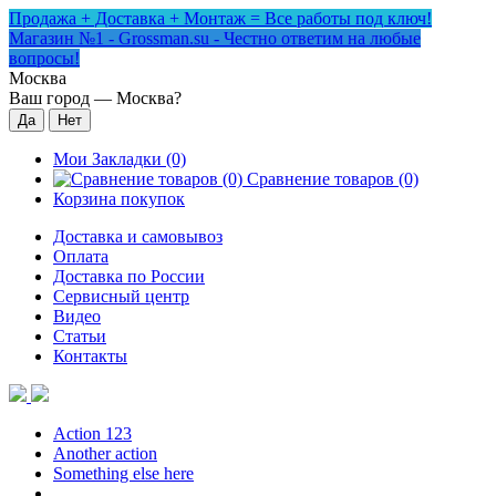
Продажа + Доставка + Монтаж = Все работы под ключ!
Магазин №1 - Grossman.su - Честно ответим на любые
вопросы!
Москва
Ваш город —
Москва
?
Мои Закладки (0)
Сравнение товаров (0)
Корзина покупок
Доставка и самовывоз
Оплата
Доставка по России
Сервисный центр
Видео
Статьи
Контакты
Action 123
Another action
Something else here