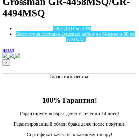
Grossman GR-4458MSQ/GR-
4494MSQ
СКИДКИ до 20%
Бесплатная доставка душевых кабин по Москве и 60 км
за МКАД
назад
×
Гарантия качества!
100% Гарантия!
Гарантируем возврат денег в течении 14 дней!
Гарантированный обмен брака даже после покупки!
Сертификат качества к каждому товару!