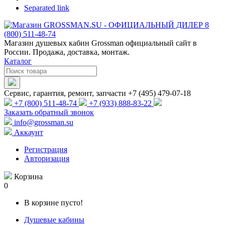
Separated link
Магазин душевых кабин Grossman официальный сайт в
России. Продажа, доставка, монтаж.
Каталог
Сервис, гарантия, ремонт, запчасти +7 (495) 479-07-18
+7 (800) 511-48-74
+7 (933) 888-83-22
Заказать обратный звонок
info@grossman.su
Аккаунт
Регистрация
Авторизация
Корзина
0
В корзине пусто!
Душевые кабины