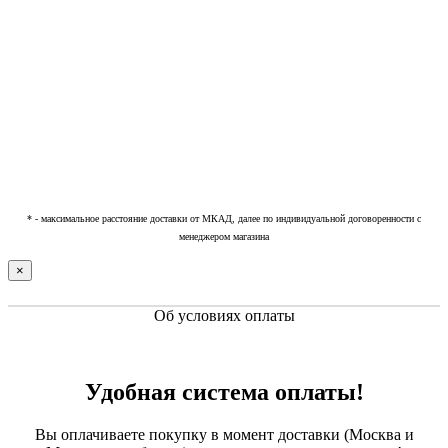
* - максимальное расстояние доставки от МКАД, далее по индивидуальной договоренности с
менеджером магазина
×
Об условиях оплаты
Удобная система оплаты!
Вы оплачиваете покупку в момент доставки (Москва и