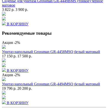
Сиденье для унитаза Grossman GR-4449BMS (тонкое) черное
матовое
3 822 р.
3 900 р.
В КОРЗИНУ
Рекомендуемые товары
Акция
-2%
Унитаз напольный Grossman GR-4458MSQ белый матовый
17 150 р.
17 500 р.
В КОРЗИНУ
Акция
-2%
Унитаз напольный Grossman GR-4494MSQ белый матовый
19 796 р.
20 200 р.
В КОРЗИНУ