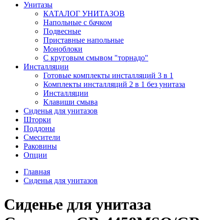
Унитазы
КАТАЛОГ УНИТАЗОВ
Напольные с бачком
Подвесные
Приставные напольные
Моноблоки
С круговым смывом "торнадо"
Инсталляции
Готовые комплекты инсталляций 3 в 1
Комплекты инсталляций 2 в 1 без унитаза
Инсталляции
Клавиши смыва
Сиденья для унитазов
Шторки
Поддоны
Смесители
Раковины
Опции
Главная
Сиденья для унитазов
Сиденье для унитаза