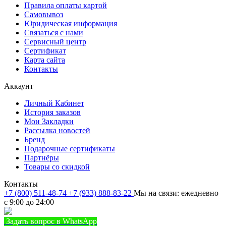
Правила оплаты картой
Самовывоз
Юридическая информация
Связаться с нами
Сервисный центр
Сертификат
Карта сайта
Контакты
Аккаунт
Личный Кабинет
История заказов
Мои Закладки
Рассылка новостей
Бренд
Подарочные сертификаты
Партнёры
Товары со скидкой
Контакты
+7 (800) 511-48-74
+7 (933) 888-83-22
Мы на связи: ежедневно
с 9:00 до 24:00
Задать вопрос в WhatsApp
+7 (933) 888-8322
Позвонить