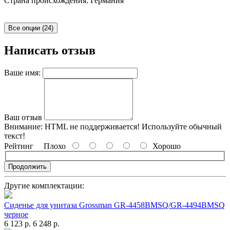
Страна происхождения: Германия
Все опции (24)
Написать отзыв
Ваше имя:
Ваш отзыв
Внимание:
HTML не поддерживается! Используйте обычный
текст!
Рейтинг
Плохо
Хорошо
Продолжить
Другие комплектации:
Сиденье для унитаза Grossman GR-4458BMSQ/GR-4494BMSQ
черное
6 123 р.
6 248 р.