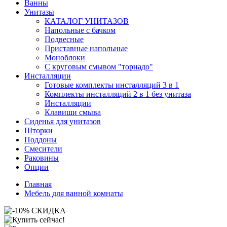
Ванны
Унитазы
КАТАЛОГ УНИТАЗОВ
Напольные с бачком
Подвесные
Приставные напольные
Моноблоки
С круговым смывом "торнадо"
Инсталляции
Готовые комплекты инсталляций 3 в 1
Комплекты инсталляций 2 в 1 без унитаза
Инсталляции
Клавиши смыва
Сиденья для унитазов
Шторки
Поддоны
Смесители
Раковины
Опции
Главная
Мебель для ванной комнаты