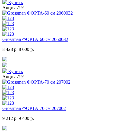
Купить
Акция
-2%
Grossman ФОРТА-60 см 2060032
8 428 р.
8 600 р.
Купить
Акция
-2%
Grossman ФОРТА-70 см 207002
9 212 р.
9 400 р.