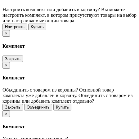
Настроить комплект или добавить в корзину?
Вы можете
настроить комплект, в котором присутствуют товары на выбор
или настраиваемые опции товара.
Настроить
Купить
×
Комплект
Закрыть
×
Комплект
Объединить с товаром из корзины?
Основной товар
комплекта уже добавлен в корзину. Объединить с товаром из
корзины или добавить комплект отдельно?
Закрыть
Объединить
Купить
×
Комплект
Удалить комплект из корзины?