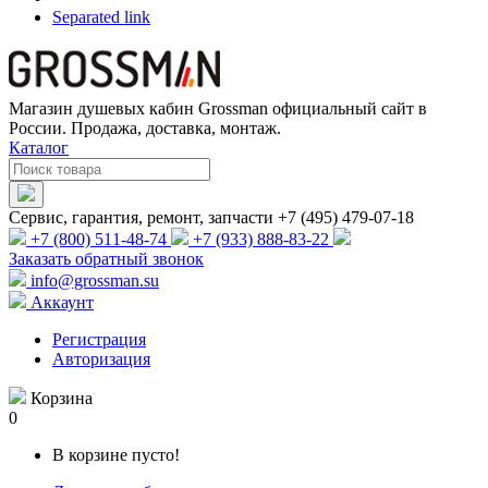
Separated link
Магазин душевых кабин Grossman официальный сайт в
России. Продажа, доставка, монтаж.
Каталог
Сервис, гарантия, ремонт, запчасти +7 (495) 479-07-18
+7 (800) 511-48-74
+7 (933) 888-83-22
Заказать обратный звонок
info@grossman.su
Аккаунт
Регистрация
Авторизация
Корзина
0
В корзине пусто!