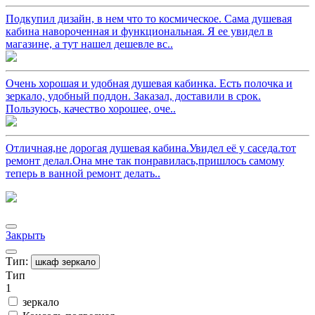
Подкупил дизайн, в нем что то космическое. Сама душевая
кабина навороченная и функциональная. Я ее увидел в
магазине, а тут нашел дешевле вс..
Очень хорошая и удобная душевая кабинка. Есть полочка и
зеркало, удобный поддон. Заказал, доставили в срок.
Пользуюсь, качество хорошее, оче..
Отличная,не дорогая душевая кабина.Увидел её у саседа.тот
ремонт делал.Она мне так понравилась,пришлось самому
теперь в ванной ремонт делать..
Закрыть
Тип:
шкаф зеркало
Тип
1
зеркало