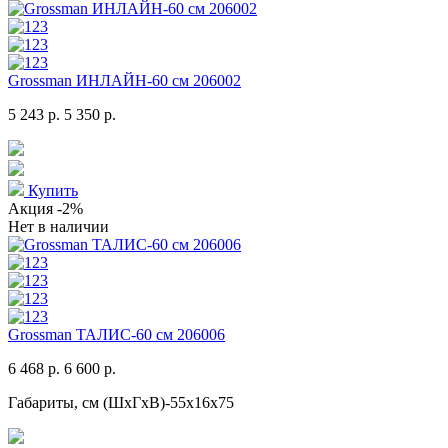
Grossman ИНЛАЙН-60 см 206002
5 243 р.
5 350 р.
Купить
Акция
-2%
Нет в наличии
Grossman ТАЛИС-60 см 206006
6 468 р.
6 600 р.
Габариты, см (ШхГхВ)-55x16x75