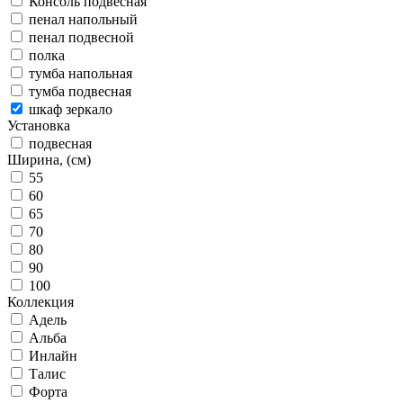
Консоль подвесная
пенал напольный
пенал подвесной
полка
тумба напольная
тумба подвесная
шкаф зеркало
Установка
подвесная
Ширина, (см)
55
60
65
70
80
90
100
Коллекция
Адель
Альба
Инлайн
Талис
Форта