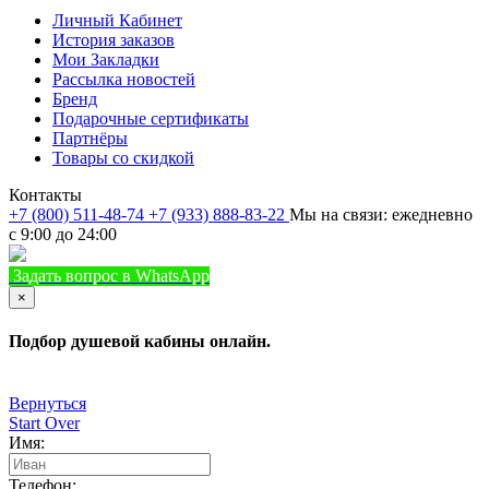
Личный Кабинет
История заказов
Мои Закладки
Рассылка новостей
Бренд
Подарочные сертификаты
Партнёры
Товары со скидкой
Контакты
+7 (800) 511-48-74
+7 (933) 888-83-22
Мы на связи: ежедневно
с 9:00 до 24:00
Задать вопрос в WhatsApp
+7 (933) 888-8322
Позвонить
×
Подбор душевой кабины онлайн.
Вернуться
Start Over
Имя:
Телефон: