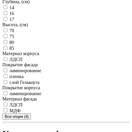
Глубина, (см)
14
16
17
Высота, (см)
70
75
80
85
Материал корпуса
ЛДСП
Покрытие фасада
ламинирование
пленка
слой Гелькоута
Покрытие корпуса
ламинирование
Материал фасада
ЛДСП
МДФ
Все опции (4)