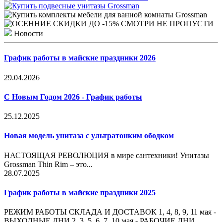
Новости
График работы в майские праздники 2026
29.04.2026
С Новым Годом 2026 - График работы
25.12.2025
Новая модель унитаза с ультратонким ободком
НАСТОЯЩАЯ РЕВОЛЮЦИЯ в мире сантехники! Унитазы
Grossman Thin Rim – это...
28.07.2025
График работы в майские праздники 2025
РЕЖИМ РАБОТЫ СКЛАДА И ДОСТАВОК 1, 4, 8, 9, 11 мая -
ВЫХОДНЫЕ ДНИ 2, 3, 5, 6, 7, 10 мая - РАБОЧИЕ ДНИ