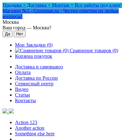
Продажа + Доставка + Монтаж = Все работы под ключ!
Магазин №1 - Grossman.su - Честно ответим на любые
вопросы!
Москва
Ваш город —
Москва
?
Мои Закладки (0)
Сравнение товаров (0)
Корзина покупок
Доставка и самовывоз
Оплата
Доставка по России
Сервисный центр
Видео
Статьи
Контакты
Action 123
Another action
Something else here