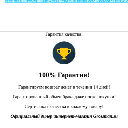
Бесплатная доставка душевых кабин по Москве и 60 км за М
Гарантия качества!
100% Гарантия!
Гарантируем возврат денег в течении 14 дней!
Гарантированный обмен брака даже после покупки!
Сертификат качества к каждому товару!
Официальный дилер интернет-магазин Grossman.su