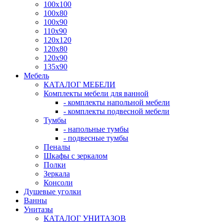
100x100
100x80
100x90
110x90
120x120
120x80
120x90
135x90
Мебель
КАТАЛОГ МЕБЕЛИ
Комплекты мебели для ванной
- комплекты напольной мебели
- комплекты подвесной мебели
Тумбы
- напольные тумбы
- подвесные тумбы
Пеналы
Шкафы с зеркалом
Полки
Зеркала
Консоли
Душевые уголки
Ванны
Унитазы
КАТАЛОГ УНИТАЗОВ