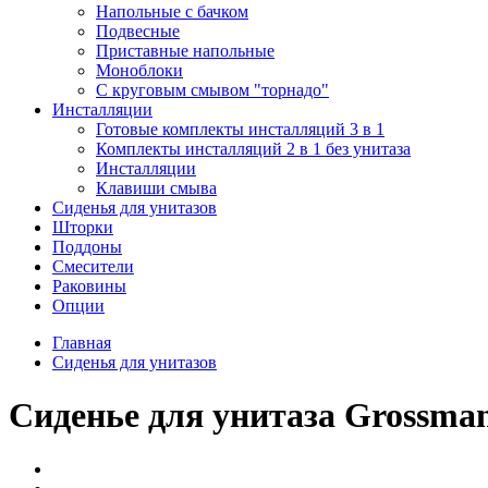
Напольные с бачком
Подвесные
Приставные напольные
Моноблоки
С круговым смывом "торнадо"
Инсталляции
Готовые комплекты инсталляций 3 в 1
Комплекты инсталляций 2 в 1 без унитаза
Инсталляции
Клавиши смыва
Сиденья для унитазов
Шторки
Поддоны
Смесители
Раковины
Опции
Главная
Сиденья для унитазов
Сиденье для унитаза Grossma