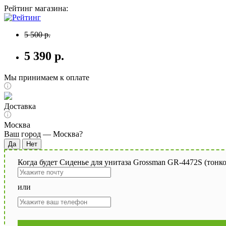
Рейтинг магазина:
5 500 р.
5 390 р.
Мы принимаем к оплате
Доставка
Москва
Ваш город —
Москва
?
Когда будет Сиденье для унитаза Grossman GR-4472S (тонко
или