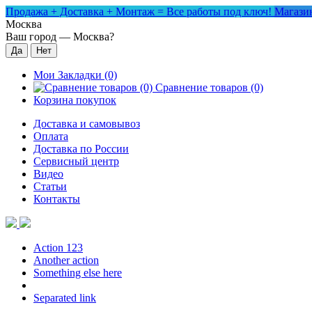
Продажа + Доставка + Монтаж = Все работы под ключ!
Магазин
Москва
Ваш город —
Москва
?
Мои Закладки (0)
Сравнение товаров (0)
Корзина покупок
Доставка и самовывоз
Оплата
Доставка по России
Сервисный центр
Видео
Статьи
Контакты
Action 123
Another action
Something else here
Separated link