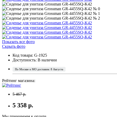
Показать все фото
Скрыть фото
Код товара: G-1925
Доступность:
В наличии
По Москве и МО доставим: 8 Августа
Рейтинг магазина:
5 467 р.
5 358 р.
Мы принимаем к оплате