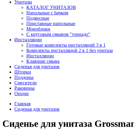
Унитазы
КАТАЛОГ УНИТАЗОВ
Напольные с бачком
Подвесные
Приставные напольные
Моноблоки
С круговым смывом "торнадо"
Инсталляции
Готовые комплекты инсталляций 3 в 1
Комплекты инсталляций 2 в 1 без унитаза
Инсталляции
Клавиши смыва
Сиденья для унитазов
Шторки
Поддоны
Смесители
Раковины
Опции
Главная
Сиденья для унитазов
Сиденье для унитаза Grossm