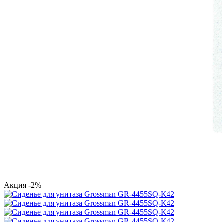
Акция
-2%