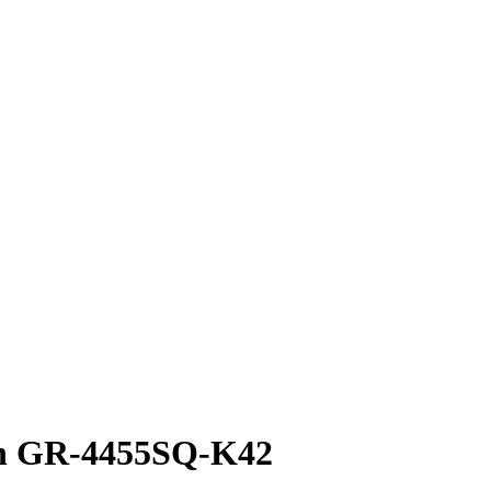
an GR-4455SQ-K42