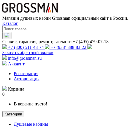
Магазин душевых кабин Grossman официальный сайт в России.
Каталог
Сервис, гарантия, ремонт, запчасти +7 (495) 479-07-18
+7 (800) 511-48-74
+7 (933) 888-83-22
Заказать обратный звонок
info@grossman.su
Аккаунт
Регистрация
Авторизация
Корзина
0
В корзине пусто!
Категории
Душевые кабины