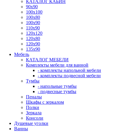
КАТАЛОГ КАБИН
90x90
100x100
100x80
100x90
110x90
120x120
120x80
120x90
135x90
Мебель
КАТАЛОГ МЕБЕЛИ
Комплекты мебели для ванной
- комплекты напольной мебели
- комплекты подвесной мебели
Тумбы
- напольные тумбы
- подвесные тумбы
Пеналы
Шкафы с зеркалом
Полки
Зеркала
Консоли
Душевые уголки
Ванны