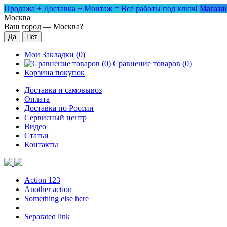
Продажа + Доставка + Монтаж = Все работы под ключ!
Магазин
Москва
Ваш город —
Москва
?
Мои Закладки (0)
Сравнение товаров (0)
Корзина покупок
Доставка и самовывоз
Оплата
Доставка по России
Сервисный центр
Видео
Статьи
Контакты
Action 123
Another action
Something else here
Separated link