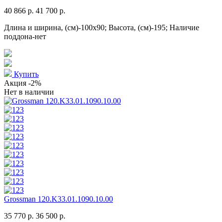
40 866 р.
41 700 р.
Длина и ширина, (см)-100x90; Высота, (см)-195; Наличие
поддона-нет
Купить
Акция
-2%
Нет в наличии
Grossman 120.K33.01.1090.10.00
35 770 р.
36 500 р.