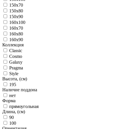
150x70
150x80
150x90
160x100
160x70
160x80
160x90
Коллекция
Classic
Cosmo
Galaxy
Pragma
Style
Высота, (см)
195
Наличие поддона
нет
Форма
прямоугольная
Длина, (см)
90
100
Ориентация