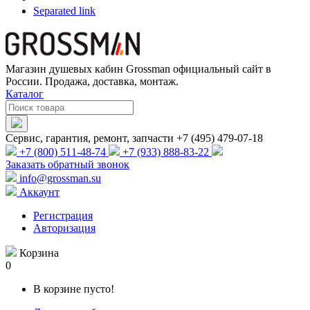
Separated link
Магазин душевых кабин Grossman официальный сайт в
России. Продажа, доставка, монтаж.
Каталог
Сервис, гарантия, ремонт, запчасти +7 (495) 479-07-18
+7 (800) 511-48-74
+7 (933) 888-83-22
Заказать обратный звонок
info@grossman.su
Аккаунт
Регистрация
Авторизация
Корзина
0
В корзине пусто!