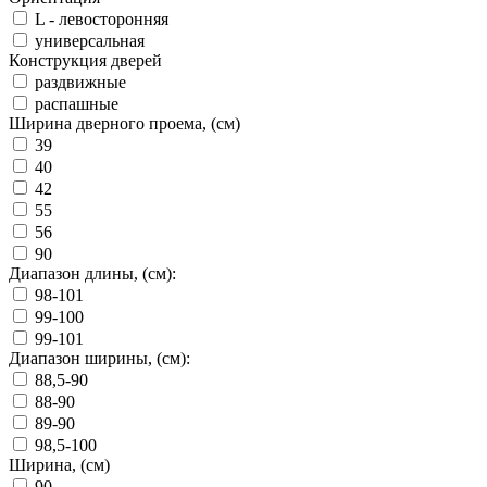
L - левосторонняя
универсальная
Конструкция дверей
раздвижные
распашные
Ширина дверного проема, (см)
39
40
42
55
56
90
Диапазон длины, (см):
98-101
99-100
99-101
Диапазон ширины, (см):
88,5-90
88-90
89-90
98,5-100
Ширина, (см)
90