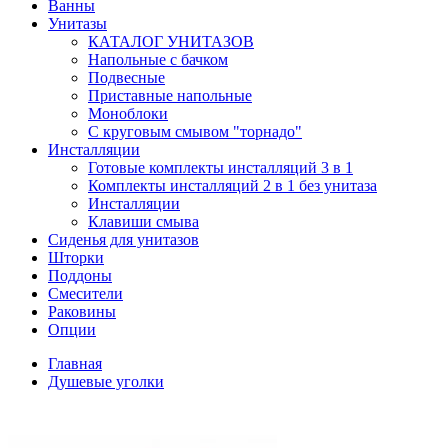
Ванны
Унитазы
КАТАЛОГ УНИТАЗОВ
Напольные с бачком
Подвесные
Приставные напольные
Моноблоки
С круговым смывом "торнадо"
Инсталляции
Готовые комплекты инсталляций 3 в 1
Комплекты инсталляций 2 в 1 без унитаза
Инсталляции
Клавиши смыва
Сиденья для унитазов
Шторки
Поддоны
Смесители
Раковины
Опции
Главная
Душевые уголки