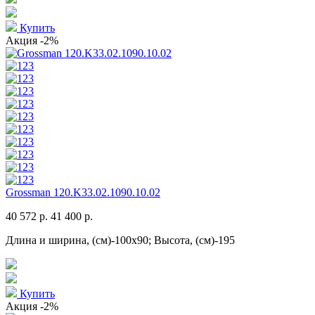
Купить
Акция
-2%
Grossman 120.K33.02.1090.10.02
40 572 р.
41 400 р.
Длина и ширина, (см)-100x90; Высота, (см)-195
Купить
Акция
-2%