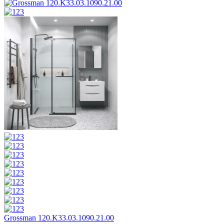
Grossman 120.K33.03.1090.21.00