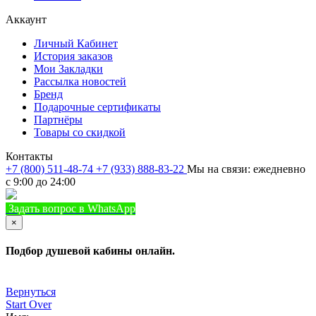
Аккаунт
Личный Кабинет
История заказов
Мои Закладки
Рассылка новостей
Бренд
Подарочные сертификаты
Партнёры
Товары со скидкой
Контакты
+7 (800) 511-48-74
+7 (933) 888-83-22
Мы на связи: ежедневно
с 9:00 до 24:00
Задать вопрос в WhatsApp
+7 (933) 888-8322
Позвонить
×
Подбор душевой кабины онлайн.
Вернуться
Start Over