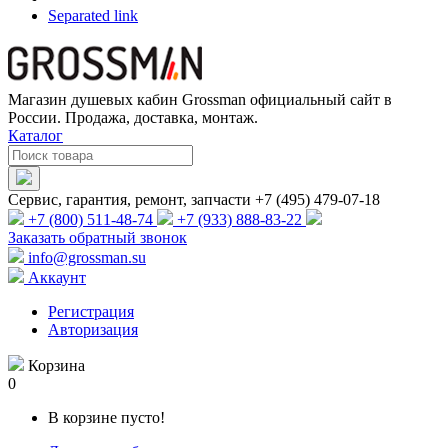
Separated link
Магазин душевых кабин Grossman официальный сайт в
России. Продажа, доставка, монтаж.
Каталог
Сервис, гарантия, ремонт, запчасти +7 (495) 479-07-18
+7 (800) 511-48-74
+7 (933) 888-83-22
Заказать обратный звонок
info@grossman.su
Аккаунт
Регистрация
Авторизация
Корзина
0
В корзине пусто!