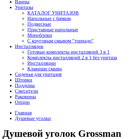
Ванны
Унитазы
КАТАЛОГ УНИТАЗОВ
Напольные с бачком
Подвесные
Приставные напольные
Моноблоки
С круговым смывом "торнадо"
Инсталляции
Готовые комплекты инсталляций 3 в 1
Комплекты инсталляций 2 в 1 без унитаза
Инсталляции
Клавиши смыва
Сиденья для унитазов
Шторки
Поддоны
Смесители
Раковины
Опции
Главная
Душевые уголки
Душевой уголок Grossman