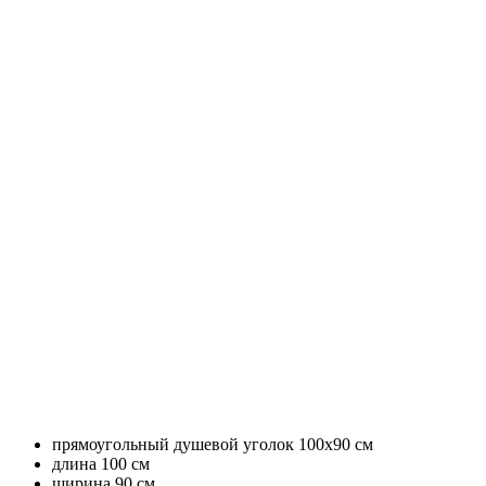
прямоугольный душевой уголок 100x90 см
длина 100 см
ширина 90 см