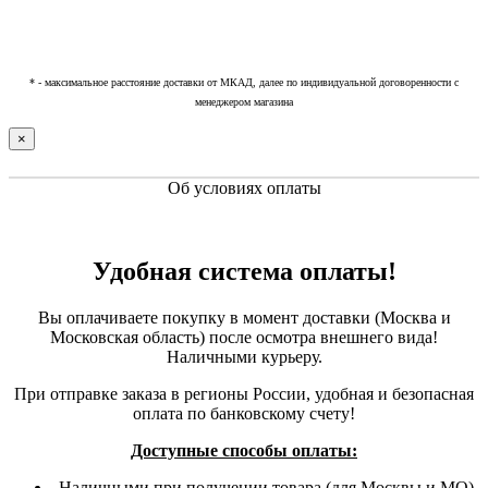
* - максимальное расстояние доставки от МКАД, далее по индивидуальной договоренности с
менеджером магазина
×
Об условиях оплаты
Удобная система оплаты!
Вы оплачиваете покупку в момент доставки (Москва и
Московская область) после осмотра внешнего вида!
Наличными курьеру.
При отправке заказа в регионы России, удобная и безопасная
оплата по банковскому счету!
Доступные способы оплаты:
Наличными при получении товара (для Москвы и МО)