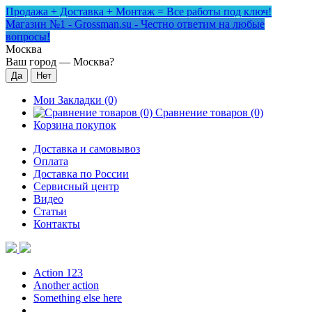
Продажа + Доставка + Монтаж = Все работы под ключ!
Магазин №1 - Grossman.su - Честно ответим на любые
вопросы!
Москва
Ваш город —
Москва
?
Мои Закладки (0)
Сравнение товаров (0)
Корзина покупок
Доставка и самовывоз
Оплата
Доставка по России
Сервисный центр
Видео
Статьи
Контакты
Action 123
Another action
Something else here