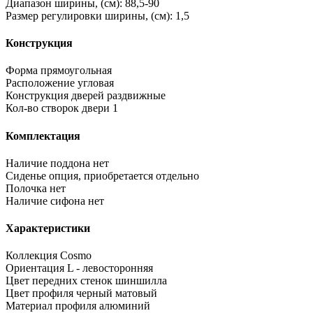
Диапазон ширины, (см):
88,5-90
Размер регулировки ширины, (см):
1,5
Конструкция
Форма
прямоугольная
Расположение
угловая
Конструкция дверей
раздвижные
Кол-во створок двери
1
Комплектация
Наличие поддона
нет
Сиденье
опция, приобретается отдельно
Полочка
нет
Наличие сифона
нет
Характеристики
Коллекция
Cosmo
Ориентация
L - левосторонняя
Цвет передних стенок
шиншилла
Цвет профиля
черный матовый
Материал профиля
алюминий