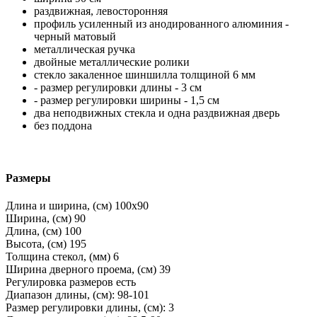
раздвижная, левосторонняя
профиль усиленный из анодированного алюминия -
черный матовый
металлическая ручка
двойные металлические ролики
стекло закаленное шиншилла толщиной 6 мм
- размер регулировки длины - 3 см
- размер регулировки ширины - 1,5 см
два неподвижных стекла и одна раздвижная дверь
без поддона
Размеры
Длина и ширина, (см)
100x90
Ширина, (см)
90
Длина, (см)
100
Высота, (см)
195
Толщина стекол, (мм)
6
Ширина дверного проема, (см)
39
Регулировка размеров
есть
Диапазон длины, (см):
98-101
Размер регулировки длины, (см):
3