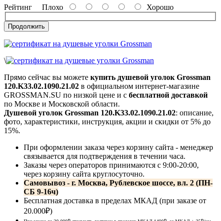
Рейтинг
Плохо
Хорошо
Продолжить
\
Прямо сейчас вы можете
купить душевой уголок Grossman
120.K33.02.1090.21.02
в официальном интернет-магазине
GROSSMAN.SU по низкой цене и с
бесплатной доставкой
по Москве и Московской области.
Душевой уголок Grossman 120.K33.02.1090.21.02
: описание,
фото, характеристики, инструкция, акции и скидки от 5% до
15%.
При оформлении заказа через корзину сайта - менеджер
связывается для подтверждения в течении часа.
Заказы через операторов принимаются с 9:00-20:00,
через корзину сайта круглосуточно.
Самовывоз - г. Москва, Рублевское шоссе, вл. 2 (ПН-
СБ 9-16ч)
Бесплатная доставка в пределах МКАД (при заказе от
20.000₽)