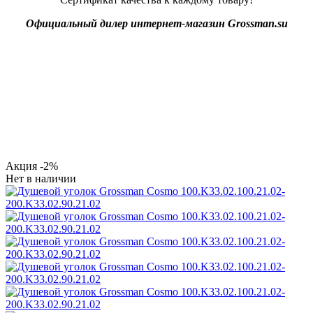
Официальный дилер интернет-магазин Grossman.su
Акция
-2%
Нет в наличии