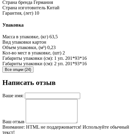
Страна бренда
Германия
Страна изготовитель
Китай
Гарантия, (лет)
10
Упаковка
Масса в упаковке, (кг)
63,5
Вид упаковки
картон
Объем упаковки, (м³)
0,23
Кол-во мест в упаковке, (шт)
2
Габариты упаковки (см): 1 уп.
201*93*16
Габариты упаковки (см): 2 уп.
201*93*16
Все опции (24)
Написать отзыв
Ваше имя:
Ваш отзыв
Внимание:
HTML не поддерживается! Используйте обычный
текст!