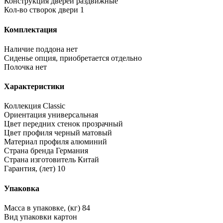
Конструкция дверей
раздвижные
Кол-во створок двери
1
Комплектация
Наличие поддона
нет
Сиденье
опция, приобретается отдельно
Полочка
нет
Характеристики
Коллекция
Classic
Ориентация
универсальная
Цвет передних стенок
прозрачный
Цвет профиля
черный матовый
Материал профиля
алюминий
Страна бренда
Германия
Страна изготовитель
Китай
Гарантия, (лет)
10
Упаковка
Масса в упаковке, (кг)
84
Вид упаковки
картон