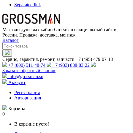
Separated link
Магазин душевых кабин Grossman официальный сайт в
России. Продажа, доставка, монтаж.
Каталог
Сервис, гарантия, ремонт, запчасти +7 (495) 479-07-18
+7 (800) 511-48-74
+7 (933) 888-83-22
Заказать обратный звонок
info@grossman.su
Аккаунт
Регистрация
Авторизация
Корзина
0
В корзине пусто!