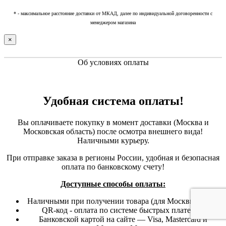
* - максимальное расстояние доставки от МКАД, далее по индивидуальной договоренности с
менеджером магазина
×
Об условиях оплаты
Удобная система оплаты!
Вы оплачиваете покупку в момент доставки (Москва и
Московская область) после осмотра внешнего вида!
Наличными курьеру.
При отправке заказа в регионы России, удобная и безопасная
оплата по банковскому счету!
Доступные способы оплаты:
Наличными при получении товара (для Москвы и МО)
QR-код - оплата по системе быстрых платежей
Банковской картой на сайте — Visa, Mastercard и