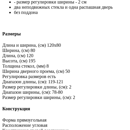
- размер регулировки ширины - 2 см
два неподвижных стекла и одна распашная дверь
без поддона
Размеры
Длина и ширина, (см)
120x80
Ширина, (см)
80
Длина, (см)
120
Высота, (см)
195
Толщина стекол, (мм)
8
Ширина дверного проема, (см)
50
Регулировка размеров
есть
Диапазон длины, (см):
119-121
Размер регулировки длины, (см):
2
Диапазон ширины, (см):
78-80
Размер регулировки ширины, (см):
2
Конструкция
Форма
прямоугольная
Расположение
угловая