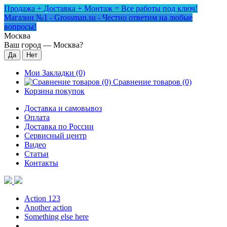
Продажа + Доставка + Монтаж = Все работы под ключ!
Магазин №1 - Grossman.su - Честно ответим на любые
вопросы!
Москва
Ваш город —
Москва
?
Мои Закладки (0)
Сравнение товаров (0)
Корзина покупок
Доставка и самовывоз
Оплата
Доставка по России
Сервисный центр
Видео
Статьи
Контакты
Action 123
Another action
Something else here