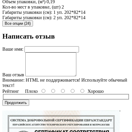
Объем упаковки, (м³)
0,19
Кол-во мест в упаковке, (шт)
2
Габариты упаковки (см): 1 уп.
202*82*14
Габариты упаковки (см): 2 уп.
202*82*14
Все опции (24)
Написать отзыв
Ваше имя:
Ваш отзыв
Внимание:
HTML не поддерживается! Используйте обычный
текст!
Рейтинг
Плохо
Хорошо
Продолжить