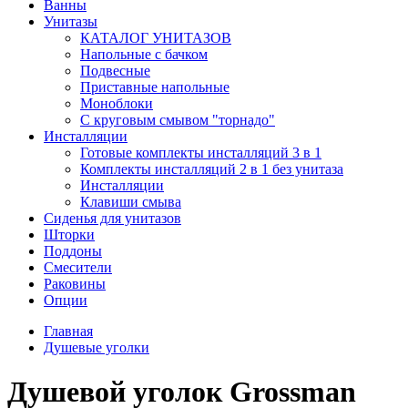
Ванны
Унитазы
КАТАЛОГ УНИТАЗОВ
Напольные с бачком
Подвесные
Приставные напольные
Моноблоки
С круговым смывом "торнадо"
Инсталляции
Готовые комплекты инсталляций 3 в 1
Комплекты инсталляций 2 в 1 без унитаза
Инсталляции
Клавиши смыва
Сиденья для унитазов
Шторки
Поддоны
Смесители
Раковины
Опции
Главная
Душевые уголки
Душевой уголок Grossman