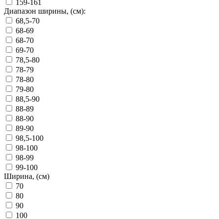
159-161
Диапазон ширины, (см):
68,5-70
68-69
68-70
69-70
78,5-80
78-79
78-80
79-80
88,5-90
88-89
88-90
89-90
98,5-100
98-100
98-99
99-100
Ширина, (см)
70
80
90
100