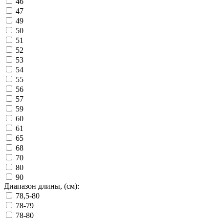
46
47
49
50
51
52
53
54
55
56
57
59
60
61
65
68
70
80
90
Диапазон длины, (см):
78,5-80
78-79
78-80