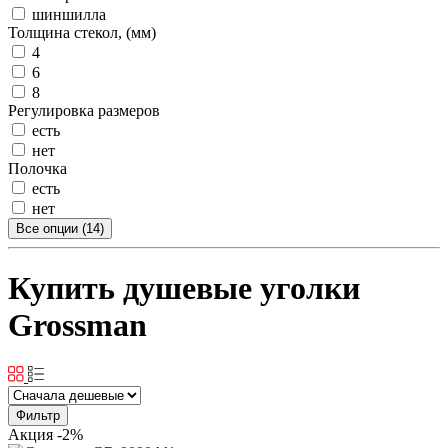
шиншилла
Толщина стекол, (мм)
4
6
8
Регулировка размеров
есть
нет
Полочка
есть
нет
Все опции (14)
Купить душевые уголки
Grossman
Фильтр
Акция
-2%