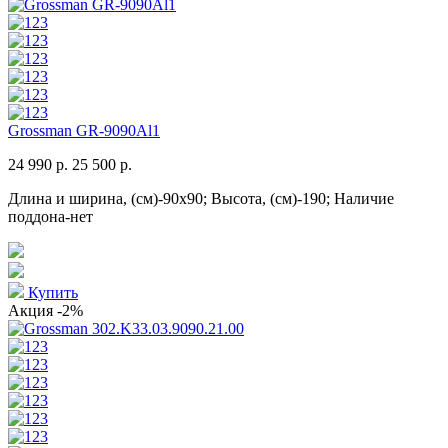
Grossman GR-9090Al1
24 990 р.
25 500 р.
Длина и ширина, (см)-90x90; Высота, (см)-190; Наличие
поддона-нет
Купить
Акция
-2%