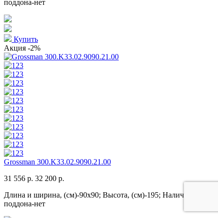
поддона-нет
Купить
Акция
-2%
Grossman 300.K33.02.9090.21.00
31 556 р.
32 200 р.
Длина и ширина, (см)-90x90; Высота, (см)-195; Наличие
поддона-нет