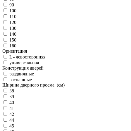
90
100
110
120
130
140
150
160
Ориентация
L - левосторонняя
универсальная
Конструкция дверей
раздвижные
распашные
Ширина дверного проема, (см)
38
39
40
41
42
44
45