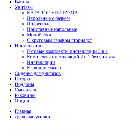
Ванны
Унитазы
КАТАЛОГ УНИТАЗОВ
Напольные с бачком
Подвесные
Приставные напольные
Моноблоки
С круговым смывом "торнадо"
Инсталляции
Готовые комплекты инсталляций 3 в 1
Комплекты инсталляций 2 в 1 без унитаза
Инсталляции
Клавиши смыва
Сиденья для унитазов
Шторки
Поддоны
Смесители
Раковины
Опции
Главная
Душевые уголки