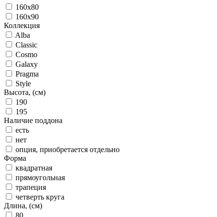
160x80
160x90
Коллекция
Alba
Classic
Cosmo
Galaxy
Pragma
Style
Высота, (см)
190
195
Наличие поддона
есть
нет
опция, приобретается отдельно
Форма
квадратная
прямоугольная
трапеция
четверть круга
Длина, (см)
80