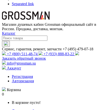
Separated link
Магазин душевых кабин Grossman официальный сайт в
России. Продажа, доставка, монтаж.
Каталог
Сервис, гарантия, ремонт, запчасти +7 (495) 479-07-18
+7 (800) 511-48-74
+7 (933) 888-83-22
Заказать обратный звонок
info@grossman.su
Аккаунт
Регистрация
Авторизация
Корзина
0
В корзине пусто!