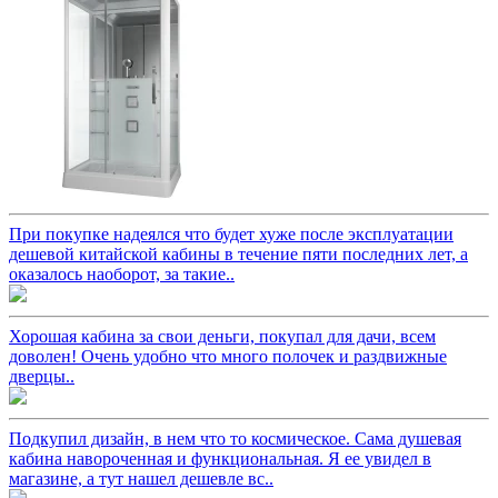
При покупке надеялся что будет хуже после эксплуатации
дешевой китайской кабины в течение пяти последних лет, а
оказалось наоборот, за такие..
Хорошая кабина за свои деньги, покупал для дачи, всем
доволен! Очень удобно что много полочек и раздвижные
дверцы..
Подкупил дизайн, в нем что то космическое. Сама душевая
кабина навороченная и функциональная. Я ее увидел в
магазине, а тут нашел дешевле вс..