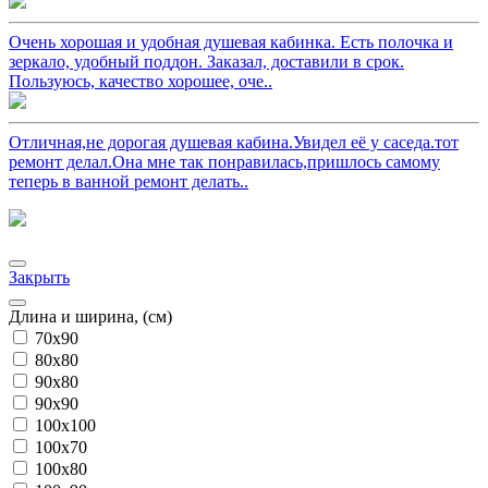
Очень хорошая и удобная душевая кабинка. Есть полочка и
зеркало, удобный поддон. Заказал, доставили в срок.
Пользуюсь, качество хорошее, оче..
Отличная,не дорогая душевая кабина.Увидел её у саседа.тот
ремонт делал.Она мне так понравилась,пришлось самому
теперь в ванной ремонт делать..
Закрыть
Длина и ширина, (см)
70x90
80x80
90x80
90x90
100x100
100x70
100x80