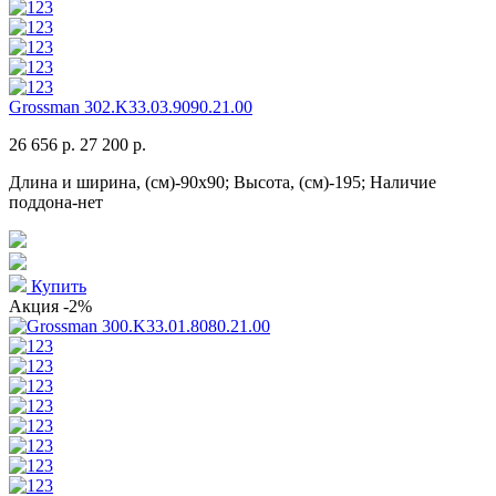
Grossman 302.K33.03.9090.21.00
26 656 р.
27 200 р.
Длина и ширина, (см)-90x90; Высота, (см)-195; Наличие
поддона-нет
Купить
Акция
-2%