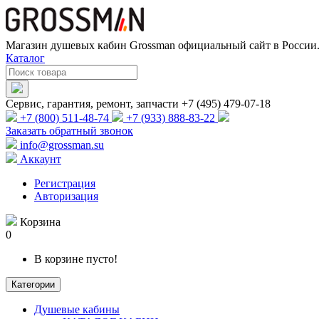
Магазин душевых кабин Grossman официальный сайт в России.
Каталог
Сервис, гарантия, ремонт, запчасти +7 (495) 479-07-18
+7 (800) 511-48-74
+7 (933) 888-83-22
Заказать обратный звонок
info@grossman.su
Аккаунт
Регистрация
Авторизация
Корзина
0
В корзине пусто!
Категории
Душевые кабины