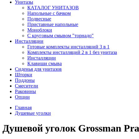
Унитазы
КАТАЛОГ УНИТАЗОВ
Напольные с бачком
Подвесные
Приставные напольные
Моноблоки
С круговым смывом "торнадо"
Инсталляции
Готовые комплекты инсталляций 3 в 1
Комплекты инсталляций 2 в 1 без унитаза
Инсталляции
Клавиши смыва
Сиденья для унитазов
Шторки
Поддоны
Смесители
Раковины
Опции
Главная
Душевые уголки
Душевой уголок Grossman Prag