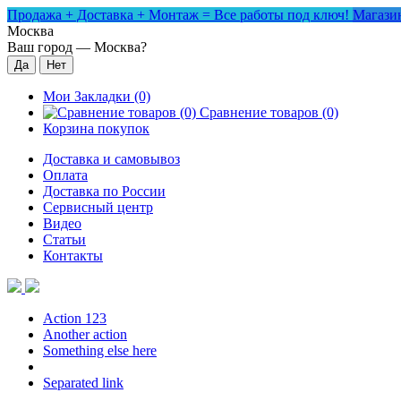
Продажа + Доставка + Монтаж = Все работы под ключ!
Магазин
Москва
Ваш город —
Москва
?
Мои Закладки (0)
Сравнение товаров (0)
Корзина покупок
Доставка и самовывоз
Оплата
Доставка по России
Сервисный центр
Видео
Статьи
Контакты
Action 123
Another action
Something else here
Separated link