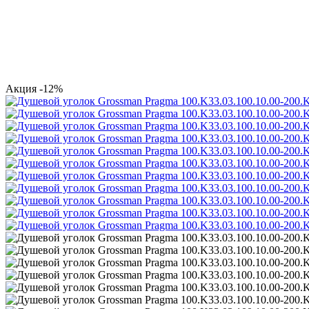
Акция
-12%