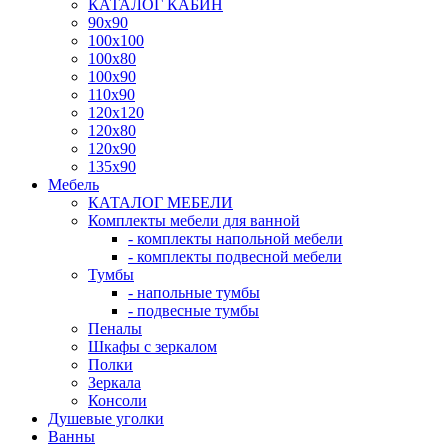
КАТАЛОГ КАБИН
90x90
100x100
100x80
100x90
110x90
120x120
120x80
120x90
135x90
Мебель
КАТАЛОГ МЕБЕЛИ
Комплекты мебели для ванной
- комплекты напольной мебели
- комплекты подвесной мебели
Тумбы
- напольные тумбы
- подвесные тумбы
Пеналы
Шкафы с зеркалом
Полки
Зеркала
Консоли
Душевые уголки
Ванны