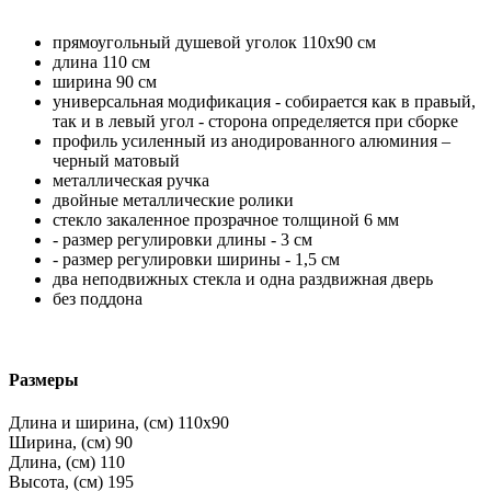
прямоугольный душевой уголок 110x90 см
длина 110 см
ширина 90 см
универсальная модификация - собирается как в правый,
так и в левый угол - сторона определяется при сборке
профиль усиленный из анодированного алюминия –
черный матовый
металлическая ручка
двойные металлические ролики
стекло закаленное прозрачное толщиной 6 мм
- размер регулировки длины - 3 см
- размер регулировки ширины - 1,5 см
два неподвижных стекла и одна раздвижная дверь
без поддона
Размеры
Длина и ширина, (см)
110x90
Ширина, (см)
90
Длина, (см)
110
Высота, (см)
195