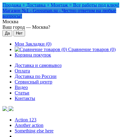
Продажа + Доставка + Монтаж = Все работы под ключ!
Магазин №1 - Grossman.su - Честно ответим на любые
вопросы!
Москва
Ваш город —
Москва
?
Мои Закладки (0)
Сравнение товаров (0)
Корзина покупок
Доставка и самовывоз
Оплата
Доставка по России
Сервисный центр
Видео
Статьи
Контакты
Action 123
Another action
Something else here