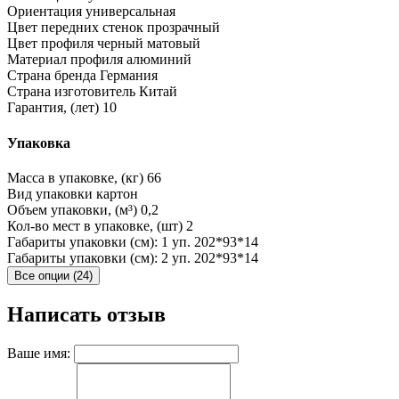
Ориентация
универсальная
Цвет передних стенок
прозрачный
Цвет профиля
черный матовый
Материал профиля
алюминий
Страна бренда
Германия
Страна изготовитель
Китай
Гарантия, (лет)
10
Упаковка
Масса в упаковке, (кг)
66
Вид упаковки
картон
Объем упаковки, (м³)
0,2
Кол-во мест в упаковке, (шт)
2
Габариты упаковки (см): 1 уп.
202*93*14
Габариты упаковки (см): 2 уп.
202*93*14
Все опции (24)
Написать отзыв
Ваше имя: