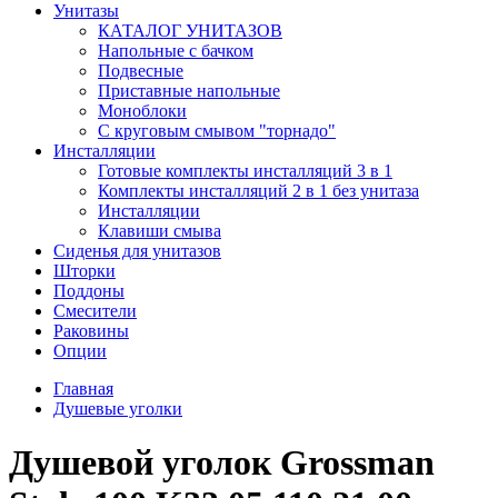
Унитазы
КАТАЛОГ УНИТАЗОВ
Напольные с бачком
Подвесные
Приставные напольные
Моноблоки
С круговым смывом "торнадо"
Инсталляции
Готовые комплекты инсталляций 3 в 1
Комплекты инсталляций 2 в 1 без унитаза
Инсталляции
Клавиши смыва
Сиденья для унитазов
Шторки
Поддоны
Смесители
Раковины
Опции
Главная
Душевые уголки
Душевой уголок Grossman