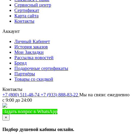
Сервисный центр
Сертификат
Карта сайта
Контакты
Аккаунт
Личный Кабинет
История заказов
Мои Закладки
Рассылка новостей
Бренд
Подарочные сертификаты
Партнёры
Товары со скидкой
Контакты
+7 (800) 511-48-74
+7 (933) 888-83-22
Мы на связи: ежедневно
с 9:00 до 24:00
Задать вопрос в WhatsApp
+7 (933) 888-8322
Позвонить
×
Подбор душевой кабины онлайн.