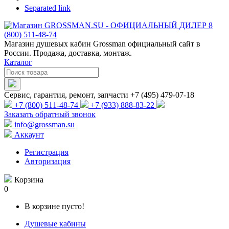
Separated link
Магазин душевых кабин Grossman официальный сайт в
России. Продажа, доставка, монтаж.
Каталог
Сервис, гарантия, ремонт, запчасти +7 (495) 479-07-18
+7 (800) 511-48-74
+7 (933) 888-83-22
Заказать обратный звонок
info@grossman.su
Аккаунт
Регистрация
Авторизация
Корзина
0
В корзине пусто!
Душевые кабины