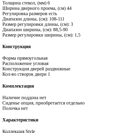
Толщина стекол, (мм)
6
Ширина дверного проема, (см)
44
Регулировка размеров
есть
Диапазон длины, (см):
108-111
Размер регулировки длины, (см):
3
Диапазон ширины, (см):
88,5-90
Размер регулировки ширины, (см):
1,5
Конструкция
Форма
прямоугольная
Расположение
угловая
Конструкция дверей
раздвижные
Кол-во створок двери
1
Комплектация
Наличие поддона
нет
Сиденье
опция, приобретается отдельно
Полочка
нет
Характеристики
Коллекция
Style