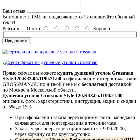
Ваш отзыв
Внимание:
HTML не поддерживается! Используйте обычный
текст!
Рейтинг
Плохо
Хорошо
Продолжить
\
Прямо сейчас вы можете
купить душевой уголок Grossman
Style 120.K33.05.1190.21.00
в официальном интернет-магазине
GROSSMAN.SU по низкой цене и с
бесплатной доставкой
по Москве и Московской области.
Душевой уголок Grossman Style 120.K33.05.1190.21.00
:
описание, фото, характеристики, инструкция, акции и скидки
от 5% до 15%.
При оформлении заказа через корзину сайта - менеджер
связывается для подтверждения в течении часа.
Заказы через операторов принимаются с 9:00-20:00,
через корзину сайта круглосуточно.
Самовывоз - г. Москва, Рублевское шоссе, вл. 2 (ПН-