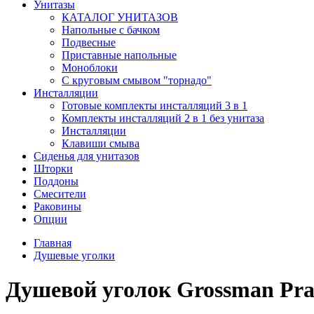
Унитазы
КАТАЛОГ УНИТАЗОВ
Напольные с бачком
Подвесные
Приставные напольные
Моноблоки
С круговым смывом "торнадо"
Инсталляции
Готовые комплекты инсталляций 3 в 1
Комплекты инсталляций 2 в 1 без унитаза
Инсталляции
Клавиши смыва
Сиденья для унитазов
Шторки
Поддоны
Смесители
Раковины
Опции
Главная
Душевые уголки
Душевой уголок Grossman Prag