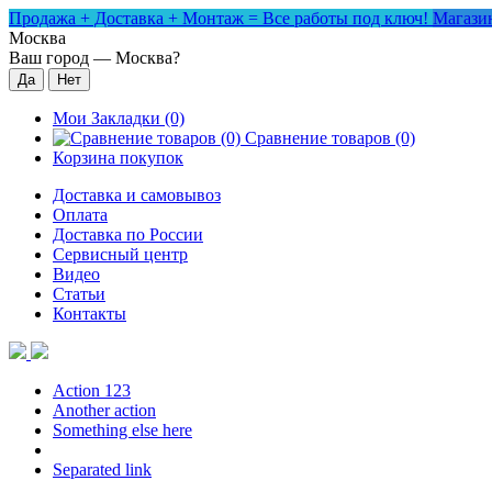
Продажа + Доставка + Монтаж = Все работы под ключ!
Магазин
Москва
Ваш город —
Москва
?
Мои Закладки (0)
Сравнение товаров (0)
Корзина покупок
Доставка и самовывоз
Оплата
Доставка по России
Сервисный центр
Видео
Статьи
Контакты
Action 123
Another action
Something else here
Separated link