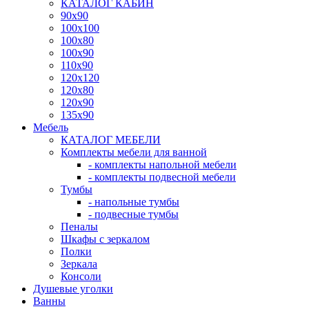
КАТАЛОГ КАБИН
90x90
100x100
100x80
100x90
110x90
120x120
120x80
120x90
135x90
Мебель
КАТАЛОГ МЕБЕЛИ
Комплекты мебели для ванной
- комплекты напольной мебели
- комплекты подвесной мебели
Тумбы
- напольные тумбы
- подвесные тумбы
Пеналы
Шкафы с зеркалом
Полки
Зеркала
Консоли
Душевые уголки
Ванны