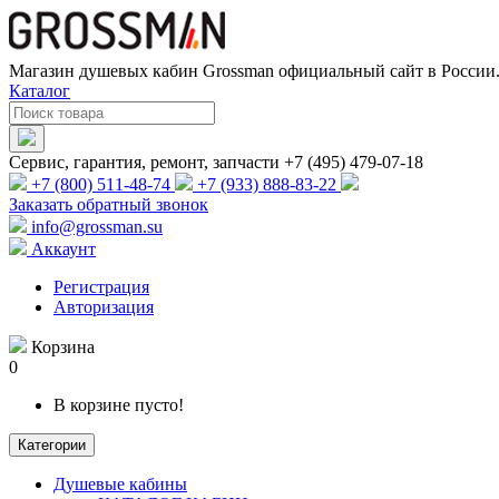
Магазин душевых кабин Grossman официальный сайт в России.
Каталог
Сервис, гарантия, ремонт, запчасти +7 (495) 479-07-18
+7 (800) 511-48-74
+7 (933) 888-83-22
Заказать обратный звонок
info@grossman.su
Аккаунт
Регистрация
Авторизация
Корзина
0
В корзине пусто!
Категории
Душевые кабины