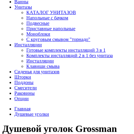
Ванны
Унитазы
КАТАЛОГ УНИТАЗОВ
Напольные с бачком
Подвесные
Приставные напольные
Моноблоки
С круговым смывом "торнадо"
Инсталляции
Готовые комплекты инсталляций 3 в 1
Комплекты инсталляций 2 в 1 без унитаза
Инсталляции
Клавиши смыва
Сиденья для унитазов
Шторки
Поддоны
Смесители
Раковины
Опции
Главная
Душевые уголки
Душевой уголок Grossman