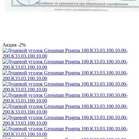
Акция
-2%