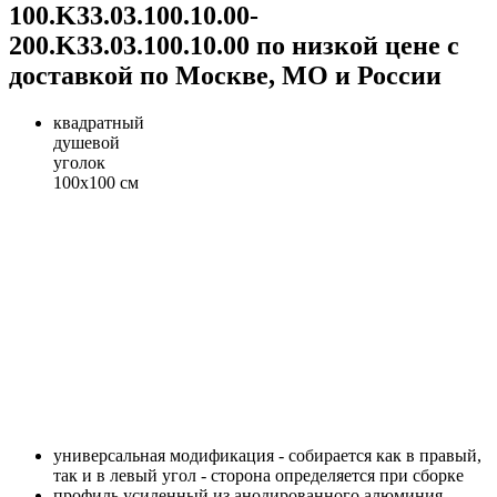
100.K33.03.100.10.00-
200.K33.03.100.10.00 по низкой цене с
доставкой по Москве, МО и России
квадратный
душевой
уголок
100x100 см
универсальная модификация - собирается как в правый,
так и в левый угол - сторона определяется при сборке
профиль усиленный из анодированного алюминия –