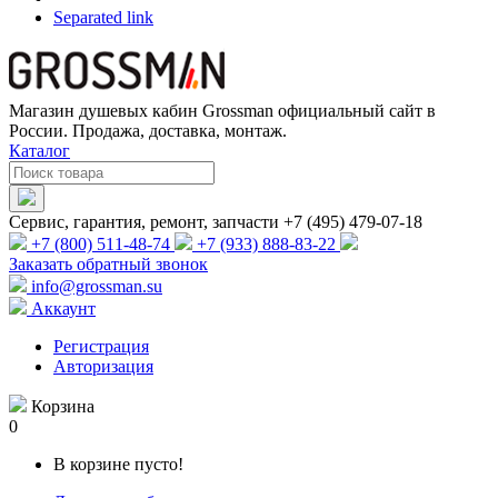
Separated link
Магазин душевых кабин Grossman официальный сайт в
России. Продажа, доставка, монтаж.
Каталог
Сервис, гарантия, ремонт, запчасти +7 (495) 479-07-18
+7 (800) 511-48-74
+7 (933) 888-83-22
Заказать обратный звонок
info@grossman.su
Аккаунт
Регистрация
Авторизация
Корзина
0
В корзине пусто!