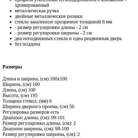
хромированный
металлическая ручка
двойные металлические ролики
стекло закаленное прозрачное толщиной 6 мм
- размер регулировки длины - 2 см
- размер регулировки ширины - 2 см
два неподвижных стекла и одна раздвижная дверь
без поддона
Размеры
Длина и ширина, (см)
100x100
Ширина, (см)
100
Длина, (см)
100
Высота, (см)
195
Толщина стекол, (мм)
6
Ширина дверного проема, (см)
56
Регулировка размеров
есть
Диапазон длины, (см):
99-101
Размер регулировки длины, (см):
2
Диапазон ширины, (см):
98-100
Размер регулировки ширины, (см):
2