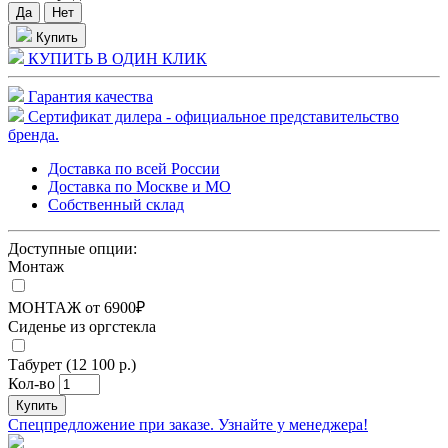
Купить
КУПИТЬ В ОДИН КЛИК
Гарантия качества
Сертификат дилера - официальное представительство
бренда.
Доставка по всей России
Доставка по Москве и МО
Собственный склад
Доступные опции:
Монтаж
МОНТАЖ от 6900₽
Сиденье из оргстекла
Табурет (12 100 р.)
Кол-во
Купить
Спецпредложение при заказе. Узнайте у менеджера!