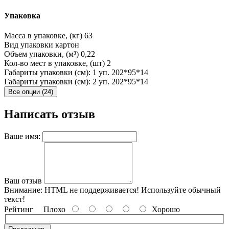
Упаковка
Масса в упаковке, (кг)
63
Вид упаковки
картон
Объем упаковки, (м³)
0,22
Кол-во мест в упаковке, (шт)
2
Габариты упаковки (см): 1 уп.
202*95*14
Габариты упаковки (см): 2 уп.
202*95*14
Все опции (24)
Написать отзыв
Ваше имя:
Ваш отзыв
Внимание:
HTML не поддерживается! Используйте обычный
текст!
Рейтинг
Плохо
Хорошо