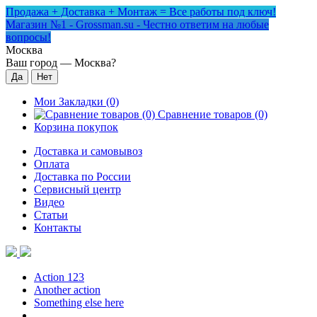
Продажа + Доставка + Монтаж = Все работы под ключ!
Магазин №1 - Grossman.su - Честно ответим на любые
вопросы!
Москва
Ваш город —
Москва
?
Мои Закладки (0)
Сравнение товаров (0)
Корзина покупок
Доставка и самовывоз
Оплата
Доставка по России
Сервисный центр
Видео
Статьи
Контакты
Action 123
Another action
Something else here