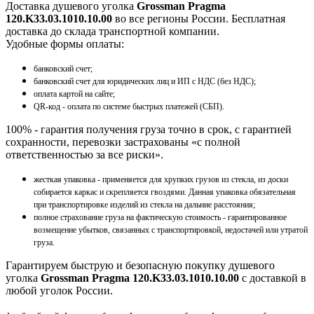
Доставка душевого уголка
Grossman Pragma
120.K33.03.1010.10.00
во все регионы России. Бесплатная
доставка до склада транспортной компании.
Удобные формы оплаты:
банковский счет;
банковский счет для юридических лиц и ИП с НДС (без НДС);
оплата картой на сайте;
QR-код - оплата по системе быстрых платежей (СБП).
100% - гарантия получения груза точно в срок, с гарантией
сохранности, перевозки застрахованы «с полной
ответственностью за все риски».
жесткая упаковка - применяется для хрупких грузов из стекла, из доски
собирается каркас и скрепляется гвоздями. Данная упаковка обязательная
при транспортировке изделий из стекла на дальние расстояния;
полное страхование груза на фактическую стоимость - гарантированное
возмещение убытков, связанных с транспортировкой, недостачей или утратой
груза.
Гарантируем быструю и безопасную покупку душевого
уголка
Grossman Pragma 120.K33.03.1010.10.00
с доставкой в
любой уголок России.