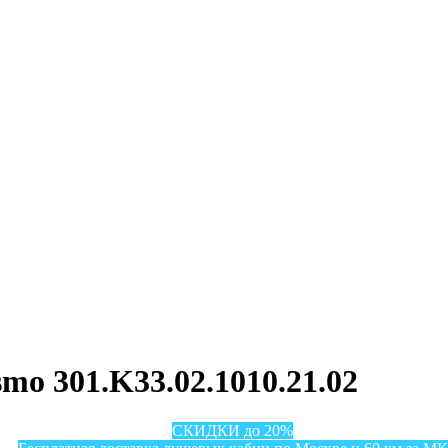
o 301.K33.02.1010.21.02
СКИДКИ до 20%