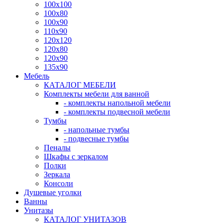
100x100
100x80
100x90
110x90
120x120
120x80
120x90
135x90
Мебель
КАТАЛОГ МЕБЕЛИ
Комплекты мебели для ванной
- комплекты напольной мебели
- комплекты подвесной мебели
Тумбы
- напольные тумбы
- подвесные тумбы
Пеналы
Шкафы с зеркалом
Полки
Зеркала
Консоли
Душевые уголки
Ванны
Унитазы
КАТАЛОГ УНИТАЗОВ