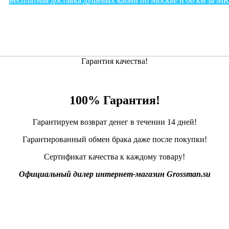
Бесплатная доставка душевых кабин по Москве и 60 км за М
Гарантия качества!
100% Гарантия!
Гарантируем возврат денег в течении 14 дней!
Гарантированный обмен брака даже после покупки!
Сертификат качества к каждому товару!
Официальный дилер интернет-магазин Grossman.su