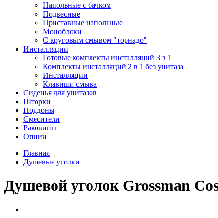
Напольные с бачком
Подвесные
Приставные напольные
Моноблоки
С круговым смывом "торнадо"
Инсталляции
Готовые комплекты инсталляций 3 в 1
Комплекты инсталляций 2 в 1 без унитаза
Инсталляции
Клавиши смыва
Сиденья для унитазов
Шторки
Поддоны
Смесители
Раковины
Опции
Главная
Душевые уголки
Душевой уголок Grossman Cosm