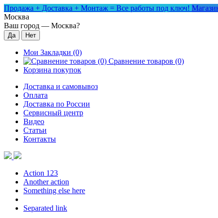
Продажа + Доставка + Монтаж = Все работы под ключ!
Магазин
Москва
Ваш город —
Москва
?
Мои Закладки (0)
Сравнение товаров (0)
Корзина покупок
Доставка и самовывоз
Оплата
Доставка по России
Сервисный центр
Видео
Статьи
Контакты
Action 123
Another action
Something else here
Separated link