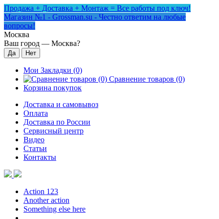
Продажа + Доставка + Монтаж = Все работы под ключ!
Магазин №1 - Grossman.su - Честно ответим на любые
вопросы!
Москва
Ваш город —
Москва
?
Мои Закладки (0)
Сравнение товаров (0)
Корзина покупок
Доставка и самовывоз
Оплата
Доставка по России
Сервисный центр
Видео
Статьи
Контакты
Action 123
Another action
Something else here