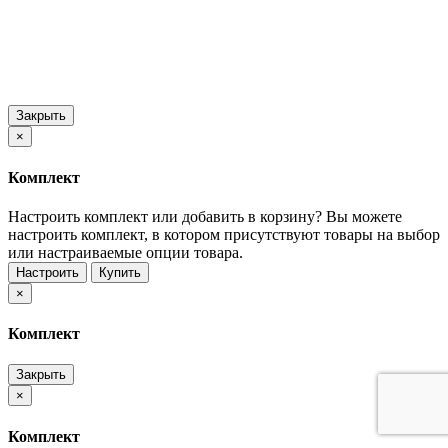
Закрыть
×
Комплект
Настроить комплект или добавить в корзину?
Вы можете
настроить комплект, в котором присутствуют товары на выбор
или настраиваемые опции товара.
Настроить
Купить
×
Комплект
Закрыть
×
Комплект