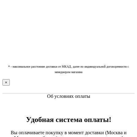
* - максимальное расстояние доставки от МКАД, далее по индивидуальной договоренности с
менеджером магазина
×
Об условиях оплаты
Удобная система оплаты!
Вы оплачиваете покупку в момент доставки (Москва и