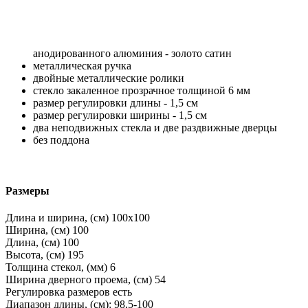
анодированного алюминия - золото сатин
металлическая ручка
двойные металлические ролики
стекло закаленное прозрачное толщиной 6 мм
размер регулировки длины - 1,5 см
размер регулировки ширины - 1,5 см
два неподвижных стекла и две раздвижные дверцы
без поддона
Размеры
Длина и ширина, (см)
100x100
Ширина, (см)
100
Длина, (см)
100
Высота, (см)
195
Толщина стекол, (мм)
6
Ширина дверного проема, (см)
54
Регулировка размеров
есть
Диапазон длины, (см):
98,5-100