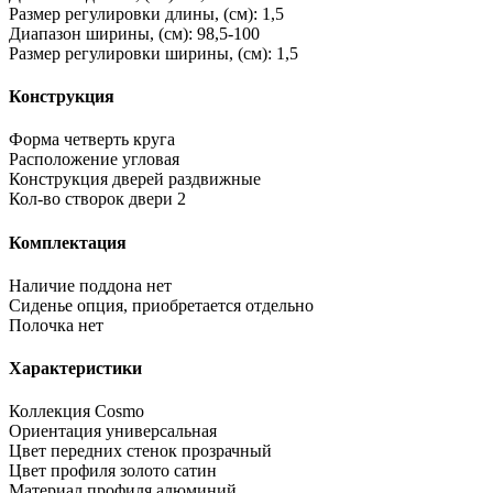
Размер регулировки длины, (см):
1,5
Диапазон ширины, (см):
98,5-100
Размер регулировки ширины, (см):
1,5
Конструкция
Форма
четверть круга
Расположение
угловая
Конструкция дверей
раздвижные
Кол-во створок двери
2
Комплектация
Наличие поддона
нет
Сиденье
опция, приобретается отдельно
Полочка
нет
Характеристики
Коллекция
Cosmo
Ориентация
универсальная
Цвет передних стенок
прозрачный
Цвет профиля
золото сатин
Материал профиля
алюминий