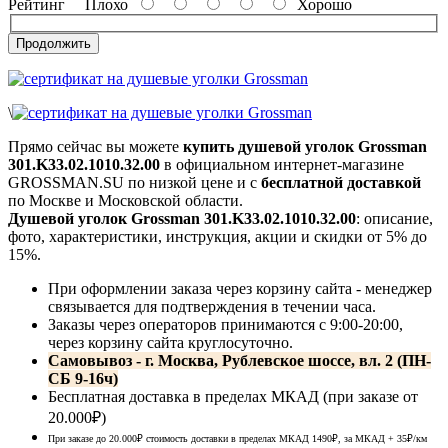
Рейтинг
Плохо
Хорошо
Продолжить
\
Прямо сейчас вы можете
купить душевой уголок Grossman
301.K33.02.1010.32.00
в официальном интернет-магазине
GROSSMAN.SU по низкой цене и с
бесплатной доставкой
по Москве и Московской области.
Душевой уголок Grossman 301.K33.02.1010.32.00
: описание,
фото, характеристики, инструкция, акции и скидки от 5% до
15%.
При оформлении заказа через корзину сайта - менеджер
связывается для подтверждения в течении часа.
Заказы через операторов принимаются с 9:00-20:00,
через корзину сайта круглосуточно.
Самовывоз - г. Москва, Рублевское шоссе, вл. 2 (ПН-
СБ 9-16ч)
Бесплатная доставка в пределах МКАД (при заказе от
20.000₽)
При заказе до 20.000₽ стоимость доставки в пределах МКАД 1490₽, за МКАД
+ 35
₽
/км