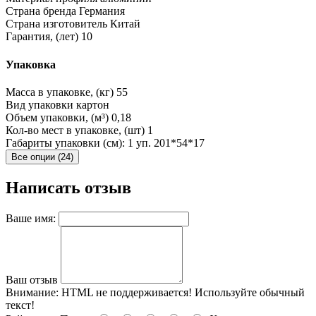
Страна бренда
Германия
Страна изготовитель
Китай
Гарантия, (лет)
10
Упаковка
Масса в упаковке, (кг)
55
Вид упаковки
картон
Объем упаковки, (м³)
0,18
Кол-во мест в упаковке, (шт)
1
Габариты упаковки (см): 1 уп.
201*54*17
Все опции (24)
Написать отзыв
Ваше имя:
Ваш отзыв
Внимание:
HTML не поддерживается! Используйте обычный
текст!