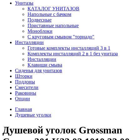
Унитазы
КАТАЛОГ УНИТАЗОВ
Напольные с бачком
Подвесные
Приставные напольные
Моноблоки
С круговым смывом "торнадо"
Инсталляции
Готовые комплекты инсталляций 3 в 1
Комплекты инсталляций 2 в 1 без унитаза
Инсталляции
Клавиши смыва
Сиденья для унитазов
Шторки
Поддоны
Смесители
Раковины
Опции
Главная
Душевые уголки
Душевой уголок Grossman