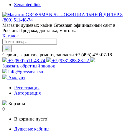
Separated link
Магазин душевых кабин Grossman официальный сайт в
России. Продажа, доставка, монтаж.
Каталог
Сервис, гарантия, ремонт, запчасти +7 (495) 479-07-18
+7 (800) 511-48-74
+7 (933) 888-83-22
Заказать обратный звонок
info@grossman.su
Аккаунт
Регистрация
Авторизация
Корзина
0
В корзине пусто!
Душевые кабины