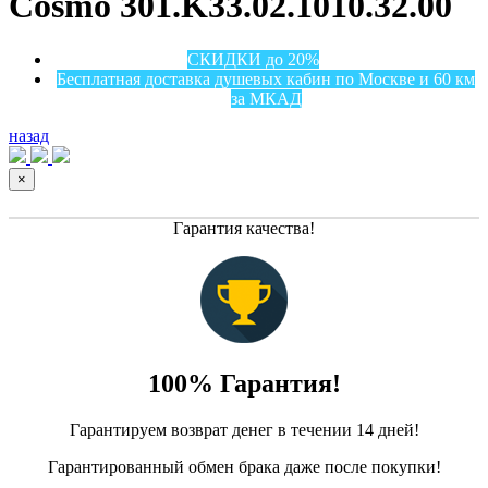
Cosmo 301.K33.02.1010.32.00
СКИДКИ до 20%
Бесплатная доставка душевых кабин по Москве и 60 км
за МКАД
назад
×
Гарантия качества!
100% Гарантия!
Гарантируем возврат денег в течении 14 дней!
Гарантированный обмен брака даже после покупки!