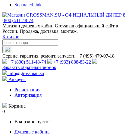
Separated link
Магазин душевых кабин Grossman официальный сайт в
России. Продажа, доставка, монтаж.
Каталог
Сервис, гарантия, ремонт, запчасти +7 (495) 479-07-18
+7 (800) 511-48-74
+7 (933) 888-83-22
Заказать обратный звонок
info@grossman.su
Аккаунт
Регистрация
Авторизация
Корзина
0
В корзине пусто!
Душевые кабины