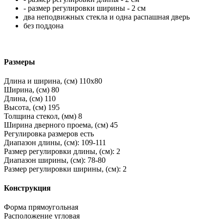
- размер регулировки ширины - 2 см
два неподвижных стекла и одна распашная дверь
без поддона
Размеры
Длина и ширина, (см)
110x80
Ширина, (см)
80
Длина, (см)
110
Высота, (см)
195
Толщина стекол, (мм)
8
Ширина дверного проема, (см)
45
Регулировка размеров
есть
Диапазон длины, (см):
109-111
Размер регулировки длины, (см):
2
Диапазон ширины, (см):
78-80
Размер регулировки ширины, (см):
2
Конструкция
Форма
прямоугольная
Расположение
угловая