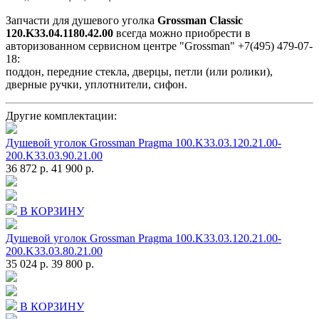
Запчасти для душевого уголка
Grossman Classic
120.K33.04.1180.42.00
всегда можно приобрести в
авторизованном сервисном центре "Grossman" +7(495) 479-07-
18:
поддон, передние стекла, дверцы, петли (или ролики),
дверные ручки, уплотнители, сифон.
Другие комплектации:
Душевой уголок Grossman Pragma 100.K33.03.120.21.00-
200.K33.03.90.21.00
36 872 р.
41 900 р.
В КОРЗИНУ
Душевой уголок Grossman Pragma 100.K33.03.120.21.00-
200.K33.03.80.21.00
35 024 р.
39 800 р.
В КОРЗИНУ