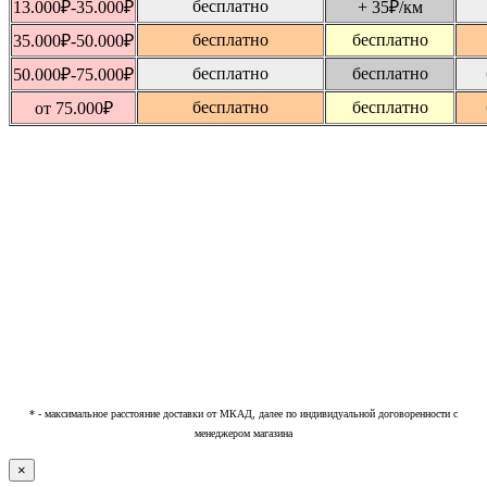
бесплатно
13.000
₽
-35.000
₽
+ 35
₽
/км
бесплатно
бесплатно
35.000
₽
-50.000
₽
бесплатно
бесплатно
50.000
₽
-75.000
₽
бесплатно
бесплатно
от 75.000
₽
* - максимальное расстояние доставки от МКАД, далее по индивидуальной договоренности с
менеджером магазина
×