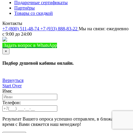
Подарочные сертификаты
Партнёры
Товары со скидкой
Контакты
+7 (800) 511-48-74
+7 (933) 888-83-22
Мы на связи: ежедневно
с 9:00 до 24:00
Задать вопрос в WhatsApp
+7 (933) 888-8322
Позвонить
×
Подбор душевой кабины онлайн.
Вернуться
Start Over
Имя:
Телефон:
Результат Вашего опроса успешно отправлен, в ближайшее
время с Вами свяжется наш менеджер!