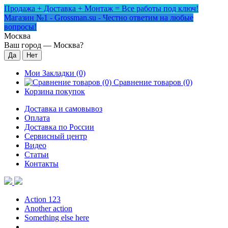
Продажа + Доставка + Монтаж = Все работы под ключ!
Магазин №1 - Grossman.su - Честно ответим на любые
вопросы!
Москва
Ваш город —
Москва
?
Мои Закладки (0)
Сравнение товаров (0)
Корзина покупок
Доставка и самовывоз
Оплата
Доставка по России
Сервисный центр
Видео
Статьи
Контакты
Action 123
Another action
Something else here