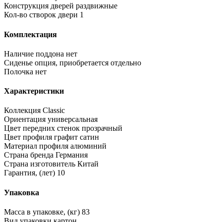
Конструкция дверей
раздвижные
Кол-во створок двери
1
Комплектация
Наличие поддона
нет
Сиденье
опция, приобретается отдельно
Полочка
нет
Характеристики
Коллекция
Classic
Ориентация
универсальная
Цвет передних стенок
прозрачный
Цвет профиля
графит сатин
Материал профиля
алюминий
Страна бренда
Германия
Страна изготовитель
Китай
Гарантия, (лет)
10
Упаковка
Масса в упаковке, (кг)
83
Вид упаковки
картон