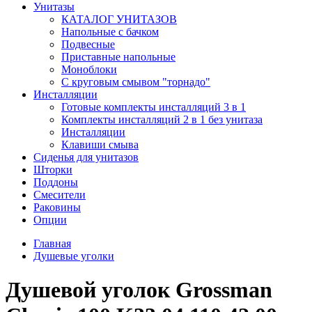
Унитазы
КАТАЛОГ УНИТАЗОВ
Напольные с бачком
Подвесные
Приставные напольные
Моноблоки
С круговым смывом "торнадо"
Инсталляции
Готовые комплекты инсталляций 3 в 1
Комплекты инсталляций 2 в 1 без унитаза
Инсталляции
Клавиши смыва
Сиденья для унитазов
Шторки
Поддоны
Смесители
Раковины
Опции
Главная
Душевые уголки
Душевой уголок Grossman