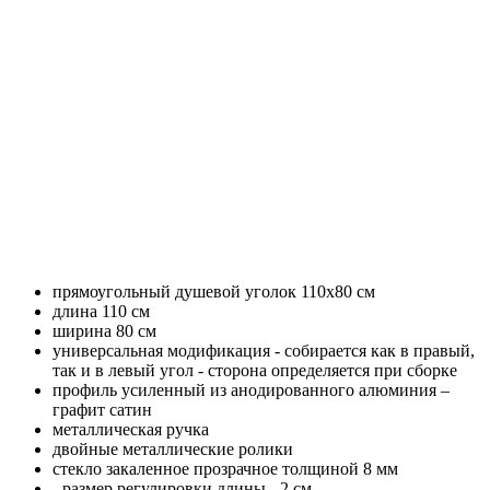
прямоугольный душевой уголок 110x80 см
длина 110 см
ширина 80 см
универсальная модификация - собирается как в правый,
так и в левый угол - сторона определяется при сборке
профиль усиленный из анодированного алюминия –
графит сатин
металлическая ручка
двойные металлические ролики
стекло закаленное прозрачное толщиной 8 мм
- размер регулировки длины - 2 см