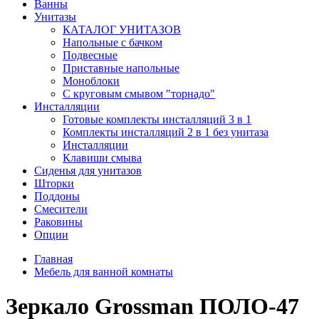
Ванны
Унитазы
КАТАЛОГ УНИТАЗОВ
Напольные с бачком
Подвесные
Приставные напольные
Моноблоки
С круговым смывом "торнадо"
Инсталляции
Готовые комплекты инсталляций 3 в 1
Комплекты инсталляций 2 в 1 без унитаза
Инсталляции
Клавиши смыва
Сиденья для унитазов
Шторки
Поддоны
Смесители
Раковины
Опции
Главная
Мебель для ванной комнаты
Зеркало Grossman ПОЛО-47