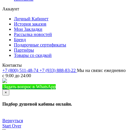
Аккаунт
Личный Кабинет
История заказов
Мои Закладки
Рассылка новостей
Бренд
Подарочные сертификаты
Партнёры
Товары со скидкой
Контакты
+7 (800) 511-48-74
+7 (933) 888-83-22
Мы на связи: ежедневно
с 9:00 до 24:00
Задать вопрос в WhatsApp
+7 (933) 888-8322
Позвонить
×
Подбор душевой кабины онлайн.
Вернуться
Start Over