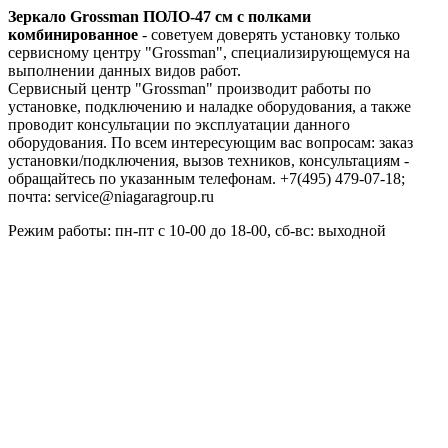
Зеркало Grossman ПОЛО-47 см с полками
комбинированное
- советуем доверять установку только
сервисному центру "Grossman", специализирующемуся на
выполнении данных видов работ.
Сервисный центр "Grossman" производит работы по
установке, подключению и наладке оборудования, а также
проводит консультации по эксплуатации данного
оборудования. По всем интересующим вас вопросам: заказ
установки/подключения, вызов техников, консультациям -
обращайтесь по указанным телефонам. +7(495) 479-07-18;
почта: service@niagaragroup.ru
Режим работы: пн-пт с 10-00 до 18-00, сб-вс: выходной