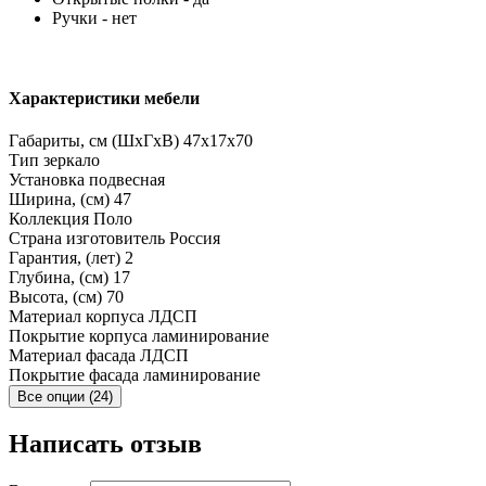
Ручки - нет
Характеристики мебели
Габариты, см (ШхГхВ)
47x17x70
Тип
зеркало
Установка
подвесная
Ширина, (см)
47
Коллекция
Поло
Страна изготовитель
Россия
Гарантия, (лет)
2
Глубина, (см)
17
Высота, (см)
70
Материал корпуса
ЛДСП
Покрытие корпуса
ламинирование
Материал фасада
ЛДСП
Покрытие фасада
ламинирование
Все опции (24)
Написать отзыв