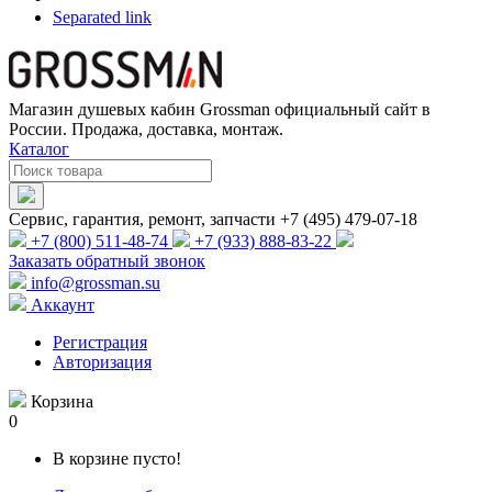
Separated link
Магазин душевых кабин Grossman официальный сайт в
России. Продажа, доставка, монтаж.
Каталог
Сервис, гарантия, ремонт, запчасти +7 (495) 479-07-18
+7 (800) 511-48-74
+7 (933) 888-83-22
Заказать обратный звонок
info@grossman.su
Аккаунт
Регистрация
Авторизация
Корзина
0
В корзине пусто!