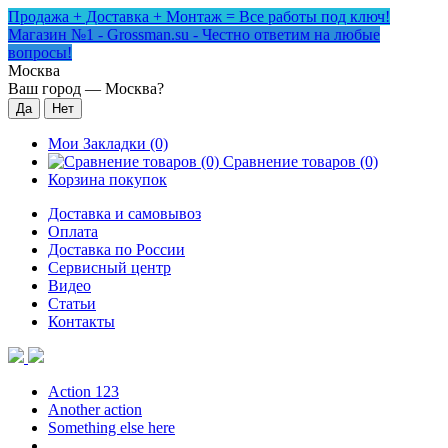
Продажа + Доставка + Монтаж = Все работы под ключ!
Магазин №1 - Grossman.su - Честно ответим на любые
вопросы!
Москва
Ваш город —
Москва
?
Мои Закладки (0)
Сравнение товаров (0)
Корзина покупок
Доставка и самовывоз
Оплата
Доставка по России
Сервисный центр
Видео
Статьи
Контакты
Action 123
Another action
Something else here