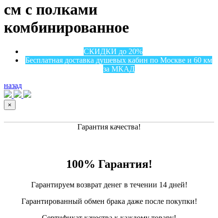
см с полками
комбинированное
СКИДКИ до 20%
Бесплатная доставка душевых кабин по Москве и 60 км
за МКАД
назад
×
Гарантия качества!
100% Гарантия!
Гарантируем возврат денег в течении 14 дней!
Гарантированный обмен брака даже после покупки!
Сертификат качества к каждому товару!