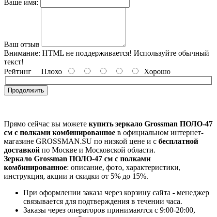
Ваше имя:
Ваш отзыв
Внимание:
HTML не поддерживается! Используйте обычный
текст!
Рейтинг
Плохо
Хорошо
Продолжить
Прямо сейчас вы можете
купить зеркало Grossman ПОЛО-47
см с полками комбинированное
в официальном интернет-
магазине GROSSMAN.SU по низкой цене и с
бесплатной
доставкой
по Москве и Московской области.
Зеркало Grossman ПОЛО-47 см с полками
комбинированное
: описание, фото, характеристики,
инструкция, акции и скидки от 5% до 15%.
При оформлении заказа через корзину сайта - менеджер
связывается для подтверждения в течении часа.
Заказы через операторов принимаются с 9:00-20:00,