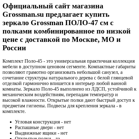
Официальный сайт магазина
Grossman.su предлагает купить
зеркало Grossman ПОЛО-47 см с
полками комбинированное по низкой
цене с доставкой по Москве, МО и
России
Комплект Поло-45 - это универсальная практичная коллекция
мебели в доступном ценовом сегменте. Компактные габариты
позволяют грамотно организовать небольшой санузел, а
сочетание структуры натурального дерева с белой глянцевой
отделкой гармонично впишется в интерьер любой ванной
комнаты. Зеркало Поло-45 выполнено из ЛДСП, устойчивой к
механическим воздействиям, перепадам температур и
высокой влажности. Открытые полки дают быстрый доступ к
предметам гигиены. Подвесы для крепления зеркала - в
комплекте.
Угловая конструкция - нет
Распашные двери - нет
Выдвижные ящики - нет
Открытые полки - да