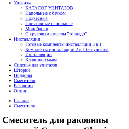
Унитазы
КАТАЛОГ УНИТАЗОВ
Напольные с бачком
Подвесные
Приставные напольные
Моноблоки
С круговым смывом "торнадо"
Инсталляции
Готовые комплекты инсталляций 3 в 1
Комплекты инсталляций 2 в 1 без унитаза
Инсталляции
Клавиши смыва
Сиденья для унитазов
Шторки
Поддоны
Смесители
Раковины
Опции
Главная
Смесители
Смеситель для раковины