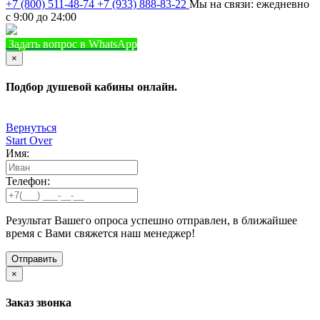
+7 (800) 511-48-74
+7 (933) 888-83-22
Мы на связи: ежедневно
с 9:00 до 24:00
Задать вопрос в WhatsApp
+7 (933) 888-8322
Позвонить
×
Подбор душевой кабины онлайн.
Вернуться
Start Over
Имя:
Телефон:
Результат Вашего опроса успешно отправлен, в ближайшее
время с Вами свяжется наш менеджер!
×
Заказ звонка