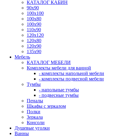
КАТАЛОГ КАБИН
90x90
100x100
100x80
100x90
110x90
120x120
120x80
120x90
135x90
Мебель
КАТАЛОГ МЕБЕЛИ
Комплекты мебели для ванной
- комплекты напольной мебели
- комплекты подвесной мебели
Тумбы
- напольные тумбы
- подвесные тумбы
Пеналы
Шкафы с зеркалом
Полки
Зеркала
Консоли
Душевые уголки
Ванны