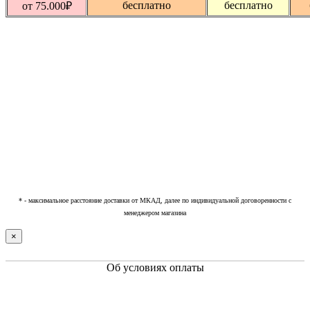
бесплатно
бесплатно
от 75.000
₽
* - максимальное расстояние доставки от МКАД, далее по индивидуальной договоренности с
менеджером магазина
×
Об условиях оплаты