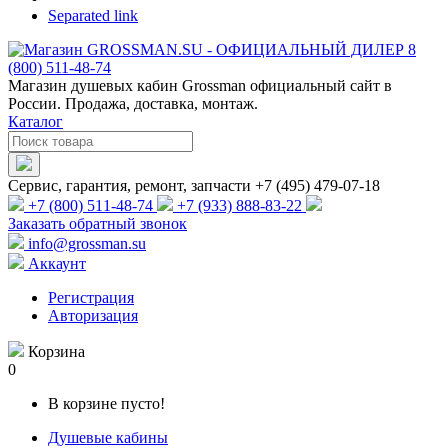
Separated link
Магазин душевых кабин Grossman официальный сайт в
России. Продажа, доставка, монтаж.
Каталог
Сервис, гарантия, ремонт, запчасти +7 (495) 479-07-18
+7 (800) 511-48-74
+7 (933) 888-83-22
Заказать обратный звонок
info@grossman.su
Аккаунт
Регистрация
Авторизация
Корзина
0
В корзине пусто!
Душевые кабины