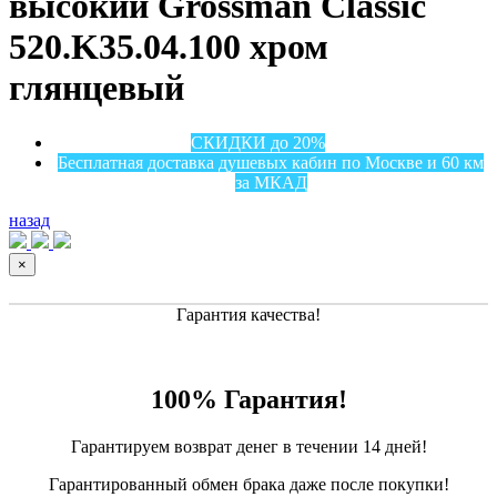
высокий Grossman Classic
520.K35.04.100 хром
глянцевый
СКИДКИ до 20%
Бесплатная доставка душевых кабин по Москве и 60 км
за МКАД
назад
×
Гарантия качества!
100% Гарантия!
Гарантируем возврат денег в течении 14 дней!
Гарантированный обмен брака даже после покупки!