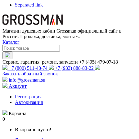
Separated link
Магазин душевых кабин Grossman официальный сайт в
России. Продажа, доставка, монтаж.
Каталог
Сервис, гарантия, ремонт, запчасти +7 (495) 479-07-18
+7 (800) 511-48-74
+7 (933) 888-83-22
Заказать обратный звонок
info@grossman.su
Аккаунт
Регистрация
Авторизация
Корзина
0
В корзине пусто!