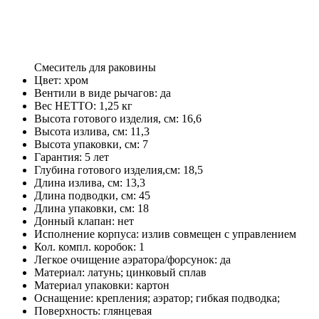
Смеситель для раковины
Цвет: хром
Вентили в виде рычагов: да
Вес НЕТТО: 1,25 кг
Высота готового изделия, см: 16,6
Высота излива, см: 11,3
Высота упаковки, см: 7
Гарантия: 5 лет
Глубина готового изделия,см: 18,5
Длина излива, см: 13,3
Длина подводки, см: 45
Длина упаковки, см: 18
Донный клапан: нет
Исполнение корпуса: излив совмещен с управлением
Кол. компл. коробок: 1
Легкое очищение аэратора/форсунок: да
Материал: латунь; цинковый сплав
Материал упаковки: картон
Оснащение: крепления; аэратор; гибкая подводка;
Поверхность: глянцевая