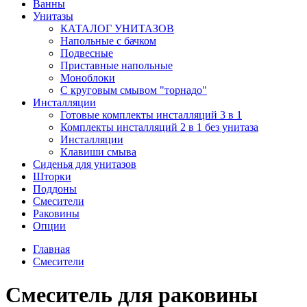
Ванны
Унитазы
КАТАЛОГ УНИТАЗОВ
Напольные с бачком
Подвесные
Приставные напольные
Моноблоки
С круговым смывом "торнадо"
Инсталляции
Готовые комплекты инсталляций 3 в 1
Комплекты инсталляций 2 в 1 без унитаза
Инсталляции
Клавиши смыва
Сиденья для унитазов
Шторки
Поддоны
Смесители
Раковины
Опции
Главная
Смесители
Смеситель для раковины