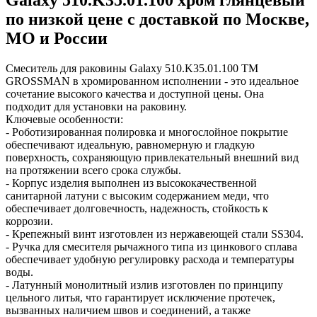
Galaxy 510.K35.01.100 хром глянцевый
по низкой цене с доставкой по Москве,
МО и России
Смеситель для раковины Galaxy 510.K35.01.100 ТМ
GROSSMAN в хромированном исполнении - это идеальное
сочетание высокого качества и доступной цены. Она
подходит для установки на раковину.
Ключевые особенности:
- Роботизированная полировка и многослойное покрытие
обеспечивают идеальную, равномерную и гладкую
поверхность, сохраняющую привлекательный внешний вид
на протяжении всего срока службы.
- Корпус изделия выполнен из высококачественной
санитарной латуни с высоким содержанием меди, что
обеспечивает долговечность, надежность, стойкость к
коррозии.
- Крепежный винт изготовлен из нержавеющей стали SS304.
- Ручка для смесителя рычажного типа из цинкового сплава
обеспечивает удобную регулировку расхода и температуры
воды.
- Латунный монолитный излив изготовлен по принципу
цельного литья, что гарантирует исключение протечек,
вызванных наличием швов и соединений, а также