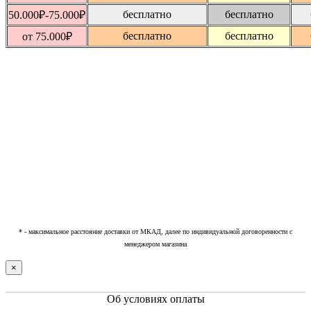
бесплатно
бесплатно
50.000
₽
-75.000
₽
бесплатно
бесплатно
от 75.000
₽
* - максимальное расстояние доставки от МКАД, далее по индивидуальной договоренности с
менеджером магазина
×
Об условиях оплаты