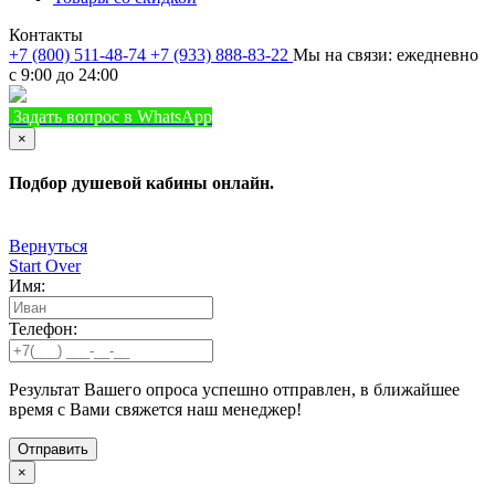
Контакты
+7 (800) 511-48-74
+7 (933) 888-83-22
Мы на связи: ежедневно
с 9:00 до 24:00
Задать вопрос в WhatsApp
+7 (933) 888-8322
Позвонить
×
Подбор душевой кабины онлайн.
Вернуться
Start Over
Имя:
Телефон:
Результат Вашего опроса успешно отправлен, в ближайшее
время с Вами свяжется наш менеджер!
×