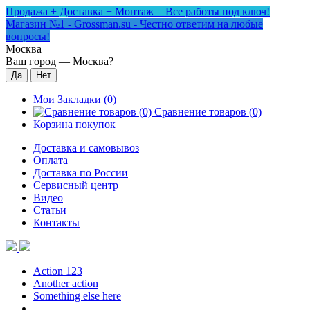
Продажа + Доставка + Монтаж = Все работы под ключ!
Магазин №1 - Grossman.su - Честно ответим на любые
вопросы!
Москва
Ваш город —
Москва
?
Мои Закладки (0)
Сравнение товаров (0)
Корзина покупок
Доставка и самовывоз
Оплата
Доставка по России
Сервисный центр
Видео
Статьи
Контакты
Action 123
Another action
Something else here