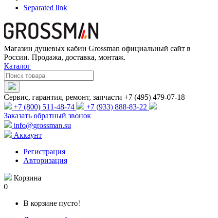
Separated link
Магазин душевых кабин Grossman официальный сайт в
России. Продажа, доставка, монтаж.
Каталог
Сервис, гарантия, ремонт, запчасти +7 (495) 479-07-18
+7 (800) 511-48-74
+7 (933) 888-83-22
Заказать обратный звонок
info@grossman.su
Аккаунт
Регистрация
Авторизация
Корзина
0
В корзине пусто!