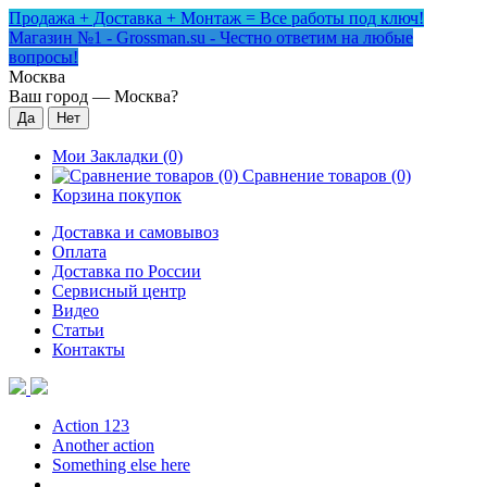
Продажа + Доставка + Монтаж = Все работы под ключ!
Магазин №1 - Grossman.su - Честно ответим на любые
вопросы!
Москва
Ваш город —
Москва
?
Мои Закладки (0)
Сравнение товаров (0)
Корзина покупок
Доставка и самовывоз
Оплата
Доставка по России
Сервисный центр
Видео
Статьи
Контакты
Action 123
Another action
Something else here