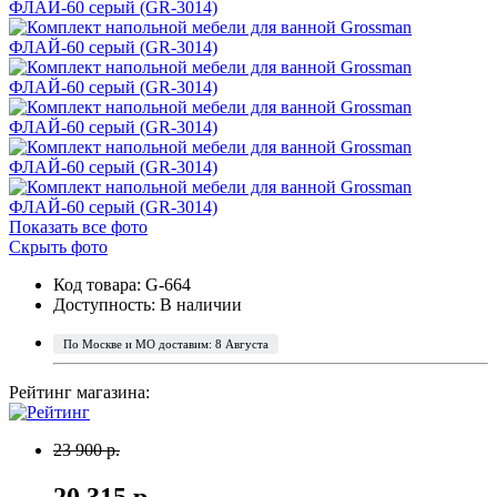
Показать все фото
Скрыть фото
Код товара: G-664
Доступность:
В наличии
По Москве и МО доставим: 8 Августа
Рейтинг магазина:
23 900 р.
20 315 р.