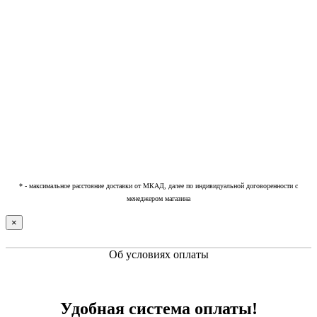
* - максимальное расстояние доставки от МКАД, далее по индивидуальной договоренности с
менеджером магазина
×
Об условиях оплаты
Удобная система оплаты!