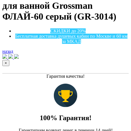
для ванной Grossman
ФЛАЙ-60 серый (GR-3014)
СКИДКИ до 20%
Бесплатная доставка душевых кабин по Москве и 60 км
за МКАД
назад
×
Гарантия качества!
100% Гарантия!
Гарантируем возврат денег в течении 14 дней!