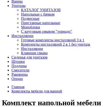
Ванны
Унитазы
КАТАЛОГ УНИТАЗОВ
Напольные с бачком
Подвесные
Приставные напольные
Моноблоки
С круговым смывом "торнадо"
Инсталляции
Готовые комплекты инсталляций 3 в 1
Комплекты инсталляций 2 в 1 без унитаза
Инсталляции
Клавиши смыва
Сиденья для унитазов
Шторки
Поддоны
Смесители
Раковины
Опции
Главная
Комплекты мебели для ванной
Комплект напольной мебели