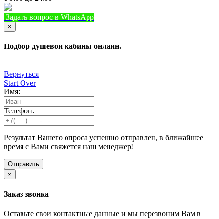
Задать вопрос в WhatsApp
+7 (933) 888-8322
Позвонить
×
Подбор душевой кабины онлайн.
Вернуться
Start Over
Имя:
Телефон:
Результат Вашего опроса успешно отправлен, в ближайшее
время с Вами свяжется наш менеджер!
×
Заказ звонка
Оставьте свои контактные данные и мы перезвоним Вам в