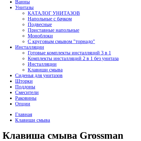
Ванны
Унитазы
КАТАЛОГ УНИТАЗОВ
Напольные с бачком
Подвесные
Приставные напольные
Моноблоки
С круговым смывом "торнадо"
Инсталляции
Готовые комплекты инсталляций 3 в 1
Комплекты инсталляций 2 в 1 без унитаза
Инсталляции
Клавиши смыва
Сиденья для унитазов
Шторки
Поддоны
Смесители
Раковины
Опции
Главная
Клавиши смыва
Клавиша смыва Grossman