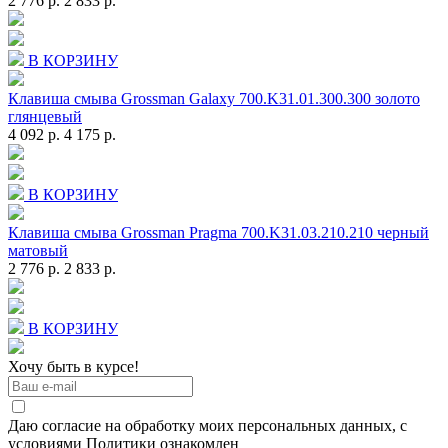
2 776 р.
2 833 р.
В КОРЗИНУ
Клавиша смыва Grossman Galaxy 700.K31.01.300.300 золото
глянцевый
4 092 р.
4 175 р.
В КОРЗИНУ
Клавиша смыва Grossman Pragma 700.K31.03.210.210 черный
матовый
2 776 р.
2 833 р.
В КОРЗИНУ
Хочу быть в курсе!
Даю согласие на обработку моих персональных данных, с
условиями Политики ознакомлен