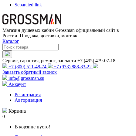
Separated link
Магазин душевых кабин Grossman официальный сайт в
России. Продажа, доставка, монтаж.
Каталог
Сервис, гарантия, ремонт, запчасти +7 (495) 479-07-18
+7 (800) 511-48-74
+7 (933) 888-83-22
Заказать обратный звонок
info@grossman.su
Аккаунт
Регистрация
Авторизация
Корзина
0
В корзине пусто!