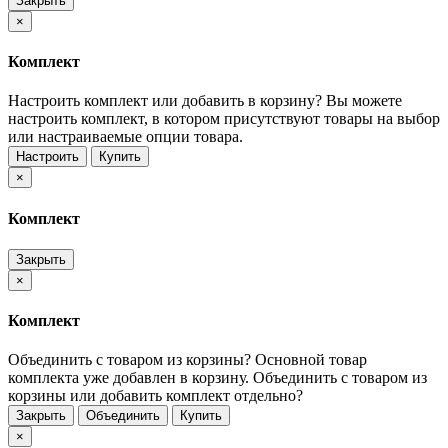
Закрыть
×
Комплект
Настроить комплект или добавить в корзину?
Вы можете
настроить комплект, в котором присутствуют товары на выбор
или настраиваемые опции товара.
Настроить
Купить
×
Комплект
Закрыть
×
Комплект
Объединить с товаром из корзины?
Основной товар
комплекта уже добавлен в корзину. Объединить с товаром из
корзины или добавить комплект отдельно?
Закрыть
Объединить
Купить
×