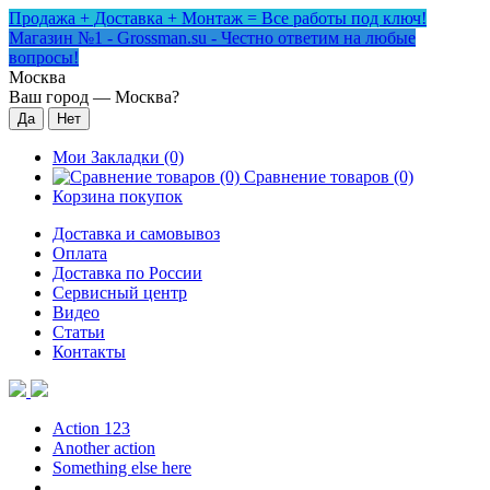
Продажа + Доставка + Монтаж = Все работы под ключ!
Магазин №1 - Grossman.su - Честно ответим на любые
вопросы!
Москва
Ваш город —
Москва
?
Мои Закладки (0)
Сравнение товаров (0)
Корзина покупок
Доставка и самовывоз
Оплата
Доставка по России
Сервисный центр
Видео
Статьи
Контакты
Action 123
Another action
Something else here