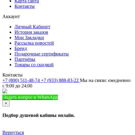
Карта сайта
Контакты
Аккаунт
Личный Кабинет
История заказов
Мои Закладки
Рассылка новостей
Бренд
Подарочные сертификаты
Партнёры
Товары со скидкой
Контакты
+7 (800) 511-48-74
+7 (933) 888-83-22
Мы на связи: ежедневно
с 9:00 до 24:00
Задать вопрос в WhatsApp
+7 (933) 888-8322
Позвонить
×
Подбор душевой кабины онлайн.
Вернуться