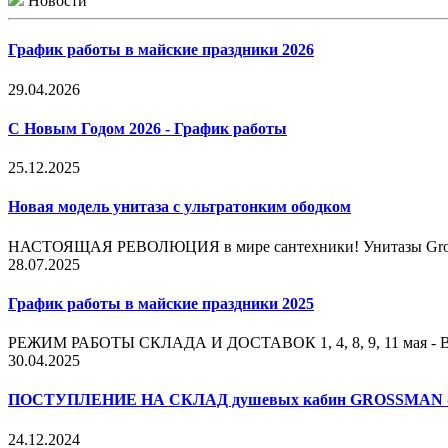
Новости
График работы в майские праздники 2026
29.04.2026
С Новым Годом 2026 - График работы
25.12.2025
Новая модель унитаза с ультратонким ободком
НАСТОЯЩАЯ РЕВОЛЮЦИЯ в мире сантехники! Унитазы Grossm
28.07.2025
График работы в майские праздники 2025
РЕЖИМ РАБОТЫ СКЛАДА И ДОСТАВОК 1, 4, 8, 9, 11 мая - В
30.04.2025
ПОСТУПЛЕНИЕ НА СКЛАД душевых кабин GROSSMAN - 2
24.12.2024