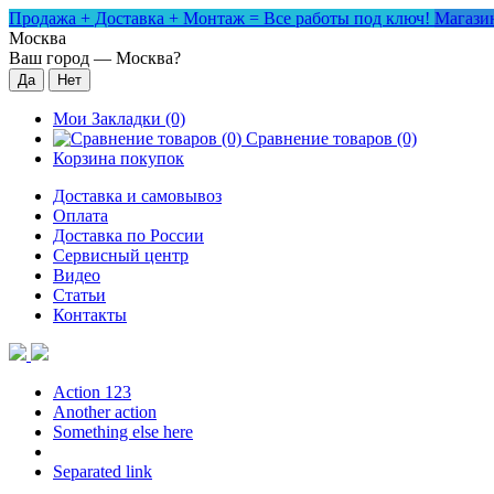
Продажа + Доставка + Монтаж = Все работы под ключ!
Магазин
Москва
Ваш город —
Москва
?
Мои Закладки (0)
Сравнение товаров (0)
Корзина покупок
Доставка и самовывоз
Оплата
Доставка по России
Сервисный центр
Видео
Статьи
Контакты
Action 123
Another action
Something else here
Separated link