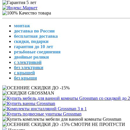
монтаж
доставка по России
бесплатная доставка
скидки, подарки
гарантия до 10 лет
резьбовые соединения
двойные ролики
с электрикой
без электрики
с крышей
без крыши