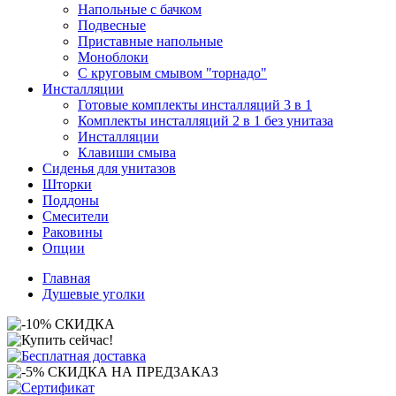
Напольные с бачком
Подвесные
Приставные напольные
Моноблоки
С круговым смывом "торнадо"
Инсталляции
Готовые комплекты инсталляций 3 в 1
Комплекты инсталляций 2 в 1 без унитаза
Инсталляции
Клавиши смыва
Сиденья для унитазов
Шторки
Поддоны
Смесители
Раковины
Опции
Главная
Душевые уголки