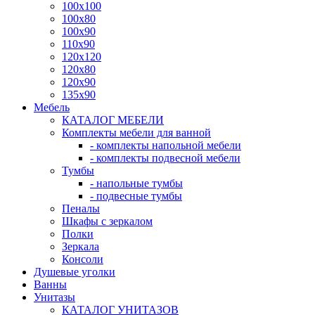
100x100
100x80
100x90
110x90
120x120
120x80
120x90
135x90
Мебель
КАТАЛОГ МЕБЕЛИ
Комплекты мебели для ванной
- комплекты напольной мебели
- комплекты подвесной мебели
Тумбы
- напольные тумбы
- подвесные тумбы
Пеналы
Шкафы с зеркалом
Полки
Зеркала
Консоли
Душевые уголки
Ванны
Унитазы
КАТАЛОГ УНИТАЗОВ