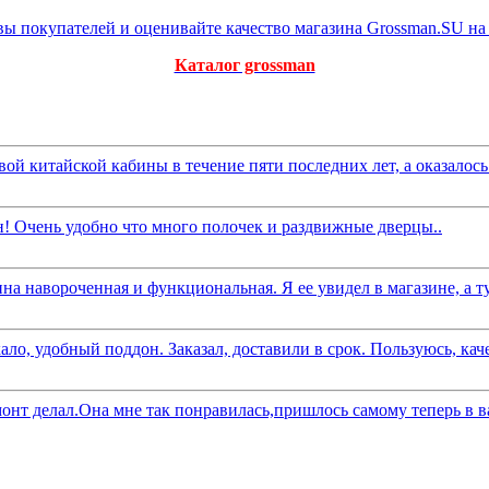
Каталог grossman
й китайской кабины в течение пяти последних лет, а оказалось н
ен! Очень удобно что много полочек и раздвижные дверцы..
на навороченная и функциональная. Я ее увидел в магазине, а ту
ло, удобный поддон. Заказал, доставили в срок. Пользуюсь, каче
монт делал.Она мне так понравилась,пришлось самому теперь в в