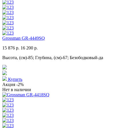
Grossman GR-4449SQ
15 876 р.
16 200 р.
Высота, (см)-85; Глубина, (см)-67; Безободковый-да
Купить
Акция
-2%
Нет в наличии