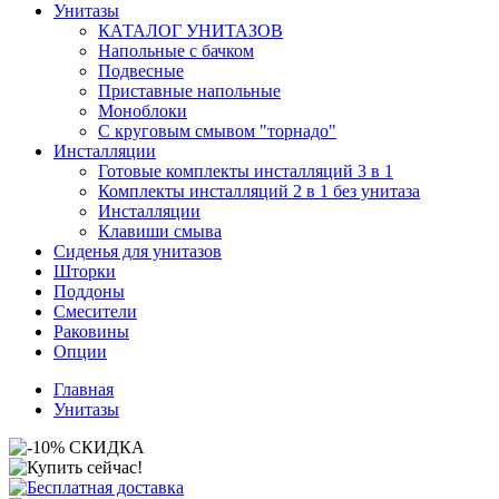
Унитазы
КАТАЛОГ УНИТАЗОВ
Напольные с бачком
Подвесные
Приставные напольные
Моноблоки
С круговым смывом "торнадо"
Инсталляции
Готовые комплекты инсталляций 3 в 1
Комплекты инсталляций 2 в 1 без унитаза
Инсталляции
Клавиши смыва
Сиденья для унитазов
Шторки
Поддоны
Смесители
Раковины
Опции
Главная
Унитазы