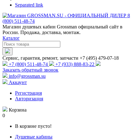
Separated link
Магазин душевых кабин Grossman официальный сайт в
России. Продажа, доставка, монтаж.
Каталог
Сервис, гарантия, ремонт, запчасти +7 (495) 479-07-18
+7 (800) 511-48-74
+7 (933) 888-83-22
Заказать обратный звонок
info@grossman.su
Аккаунт
Регистрация
Авторизация
Корзина
0
В корзине пусто!
Душевые кабины