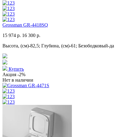
Grossman GR-4418SQ
15 974 р.
16 300 р.
Высота, (см)-82,5; Глубина, (см)-61; Безободковый-да
Купить
Акция
-2%
Нет в наличии