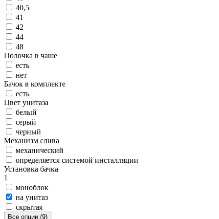
40,5
41
42
44
48
Полочка в чаше
есть
нет
Бачок в комплекте
есть
Цвет унитаза
белый
серый
черный
Механизм слива
механический
определяется системой инсталляции
Установка бачка
1
моноблок
на унитаз
скрытая
Все опции (9)