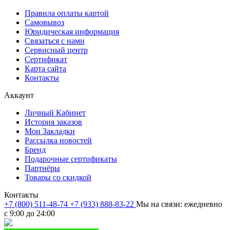
Правила оплаты картой
Самовывоз
Юридическая информация
Связаться с нами
Сервисный центр
Сертификат
Карта сайта
Контакты
Аккаунт
Личный Кабинет
История заказов
Мои Закладки
Рассылка новостей
Бренд
Подарочные сертификаты
Партнёры
Товары со скидкой
Контакты
+7 (800) 511-48-74
+7 (933) 888-83-22
Мы на связи: ежедневно
с 9:00 до 24:00