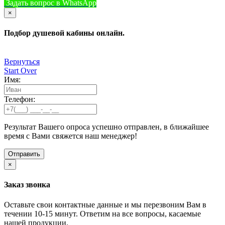
Задать вопрос в WhatsApp
+7 (933) 888-8322
Позвонить
×
Подбор душевой кабины онлайн.
Вернуться
Start Over
Имя:
Телефон:
Результат Вашего опроса успешно отправлен, в ближайшее
время с Вами свяжется наш менеджер!
×
Заказ звонка
Оставьте свои контактные данные и мы перезвоним Вам в
течении 10-15 минут. Ответим на все вопросы, касаемые
нашей продукции.