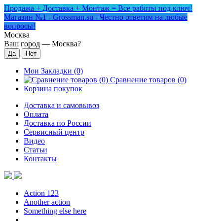
Продажа + Доставка + Монтаж = Все работы под ключ!
Магазин №1 - Grossman.su - Честно ответим на любые
вопросы!
Москва
Ваш город —
Москва
?
Мои Закладки (0)
Сравнение товаров (0)
Корзина покупок
Доставка и самовывоз
Оплата
Доставка по России
Сервисный центр
Видео
Статьи
Контакты
Action 123
Another action
Something else here