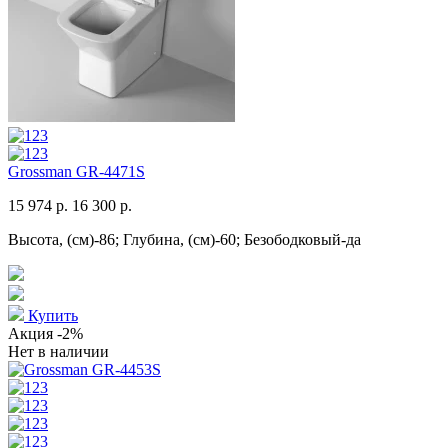
Grossman GR-4471S
15 974 р.
16 300 р.
Высота, (см)-86; Глубина, (см)-60; Безободковый-да
Купить
Акция
-2%
Нет в наличии