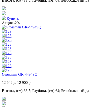
Высота, (см)-83.5; Глубина, (см)-64; Безободковый-да
Купить
Акция
-2%
Grossman GR-4494SQ
12 642 р.
12 900 р.
Высота, (см)-83,5; Глубина, (см)-64; Безободковый-да