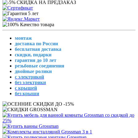
монтаж
доставка по России
бесплатная доставка
скидки, подарки
гарантия до 10 лет
резьбовые соединения
двойные ролики
с электрикой
без электрики
с крышей
без крыши