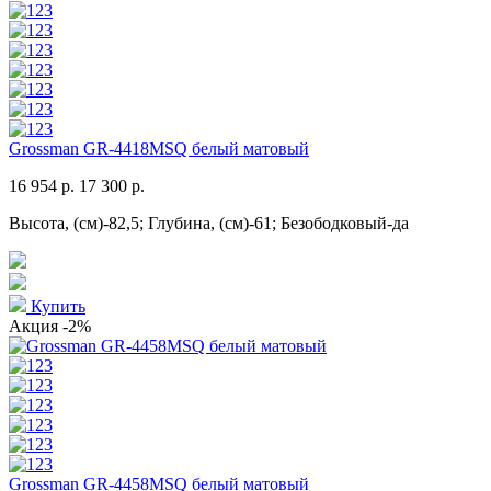
Grossman GR-4418MSQ белый матовый
16 954 р.
17 300 р.
Высота, (см)-82,5; Глубина, (см)-61; Безободковый-да
Купить
Акция
-2%
Grossman GR-4458MSQ белый матовый