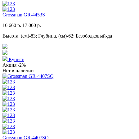
Grossman GR-4453S
16 660 р.
17 000 р.
Высота, (см)-83; Глубина, (см)-62; Безободковый-да
Купить
Акция
-2%
Нет в наличии
Grossman GR-4407SQ