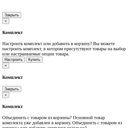
Закрыть
×
Комплект
Настроить комплект или добавить в корзину?
Вы можете
настроить комплект, в котором присутствуют товары на выбор
или настраиваемые опции товара.
Настроить
Купить
×
Комплект
Закрыть
×
Комплект
Объединить с товаром из корзины?
Основной товар
комплекта уже добавлен в корзину. Объединить с товаром из
корзины или добавить комплект отдельно?