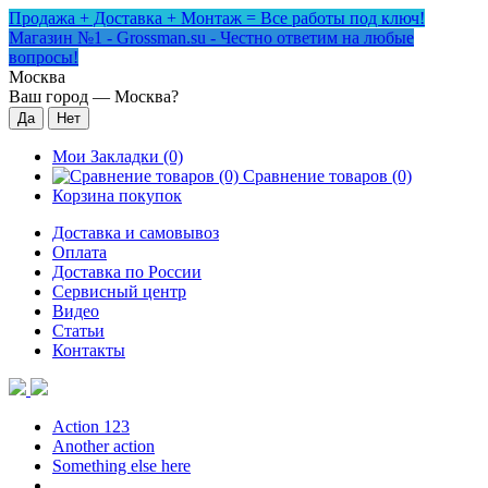
Продажа + Доставка + Монтаж = Все работы под ключ!
Магазин №1 - Grossman.su - Честно ответим на любые
вопросы!
Москва
Ваш город —
Москва
?
Мои Закладки (0)
Сравнение товаров (0)
Корзина покупок
Доставка и самовывоз
Оплата
Доставка по России
Сервисный центр
Видео
Статьи
Контакты
Action 123
Another action
Something else here