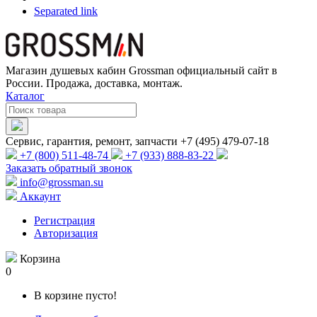
Separated link
Магазин душевых кабин Grossman официальный сайт в
России. Продажа, доставка, монтаж.
Каталог
Сервис, гарантия, ремонт, запчасти +7 (495) 479-07-18
+7 (800) 511-48-74
+7 (933) 888-83-22
Заказать обратный звонок
info@grossman.su
Аккаунт
Регистрация
Авторизация
Корзина
0
В корзине пусто!