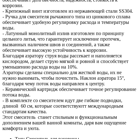
коррозии.
- Крепежный винт изготовлен из нержавеющей стали SS304.
- Ручка для смесителя рычажного типа из цинкового сплава
обеспечивает удобную регулировку расхода и температуры
воды.
- Латунный монолитный излив изготовлен по принципу
цельного литья, что гарантирует исключение протечек,
вызванных наличием швов и соединений, а также
обеспечивает высокую устойчивость к коррозии.
Благодаря аэратору струя воды рассекает и наполняется
кислородом, делает струю мягкой и ровной и способствует
уменьшению расхода воды на 10%.
Аэраторы сделаны специально для жесткой воды, их не
нужно вынимать, чтобы почистить. Наклон аэратора 15°,
благодаря чему поток воды направлен к центру.
- Керамический картридж обеспечивает точное регулирование
потока воды.
- В комплекте со смесителем идут две гибкие подводки,
длиной 60 см, которые соответствуютт международным
стандартам качества.
Этот смеситель станет стильным и функциональным
дополнением вашей ванной комнаты, даря вам ощущение
комфорта и уюта.
Тип: Смеситель для раковины