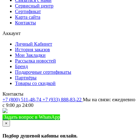
Связаться с нами
Сервисный центр
Сертификат
Карта сайта
Контакты
Аккаунт
Личный Кабинет
История заказов
Мои Закладки
Рассылка новостей
Бренд
Подарочные сертификаты
Партнёры
Товары со скидкой
Контакты
+7 (800) 511-48-74
+7 (933) 888-83-22
Мы на связи: ежедневно
с 9:00 до 24:00
Задать вопрос в WhatsApp
+7 (933) 888-8322
Позвонить
×
Подбор душевой кабины онлайн.