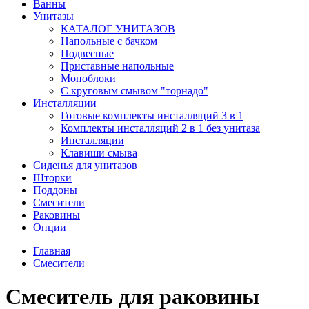
Ванны
Унитазы
КАТАЛОГ УНИТАЗОВ
Напольные с бачком
Подвесные
Приставные напольные
Моноблоки
С круговым смывом "торнадо"
Инсталляции
Готовые комплекты инсталляций 3 в 1
Комплекты инсталляций 2 в 1 без унитаза
Инсталляции
Клавиши смыва
Сиденья для унитазов
Шторки
Поддоны
Смесители
Раковины
Опции
Главная
Смесители
Смеситель для раковины