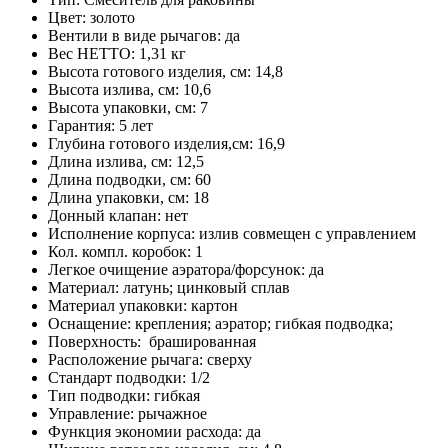
Цвет: золото
Вентили в виде рычагов: да
Вес НЕТТО: 1,31 кг
Высота готового изделия, см: 14,8
Высота излива, см: 10,6
Высота упаковки, см: 7
Гарантия: 5 лет
Глубина готового изделия,см: 16,9
Длина излива, см: 12,5
Длина подводки, см: 60
Длина упаковки, см: 18
Донный клапан: нет
Исполнение корпуса: излив совмещен с управлением
Кол. компл. коробок: 1
Легкое очищение аэратора/форсунок: да
Материал: латунь; цинковый сплав
Материал упаковки: картон
Оснащение: крепления; аэратор; гибкая подводка;
Поверхность:
брашированная
Расположение рычага: сверху
Стандарт подводки: 1/2
Тип подводки: гибкая
Управление: рычажное
Функция экономии расхода: да