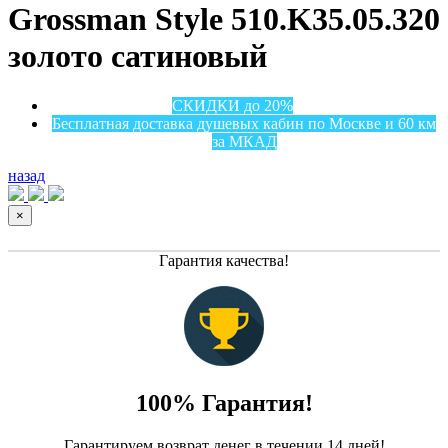
Grossman Style 510.K35.05.320
золото сатиновый
СКИДКИ до 20%
Бесплатная доставка душевых кабин по Москве и 60 км
за МКАД
назад
×
Гарантия качества!
100% Гарантия!
Гарантируем возврат денег в течении 14 дней!