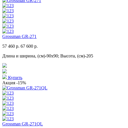
Grossman GR-271
57 460 р.
67 600 р.
Длина и ширина, (см)-90x90; Высота, (см)-205
Купить
Акция
-15%
Grossman GR-271QL