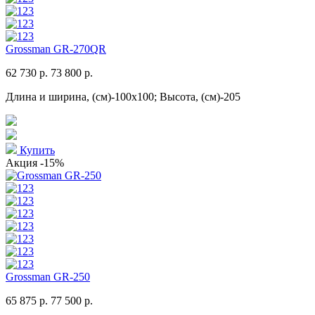
Grossman GR-270QR
62 730 р.
73 800 р.
Длина и ширина, (см)-100x100; Высота, (см)-205
Купить
Акция
-15%
Grossman GR-250
65 875 р.
77 500 р.