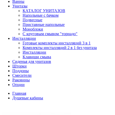
Ванны
Унитазы
КАТАЛОГ УНИТАЗОВ
Напольные с бачком
Подвесные
Приставные напольные
Моноблоки
С круговым смывом "торнадо"
Инсталляции
Готовые комплекты инсталляций 3 в 1
Комплекты инсталляций 2 в 1 без унитаза
Инсталляции
Клавиши смыва
Сиденья для унитазов
Шторки
Поддоны
Смесители
Раковины
Опции
Главная
Душевые кабины