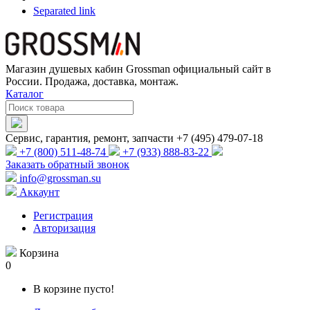
Separated link
Магазин душевых кабин Grossman официальный сайт в
России. Продажа, доставка, монтаж.
Каталог
Сервис, гарантия, ремонт, запчасти +7 (495) 479-07-18
+7 (800) 511-48-74
+7 (933) 888-83-22
Заказать обратный звонок
info@grossman.su
Аккаунт
Регистрация
Авторизация
Корзина
0
В корзине пусто!