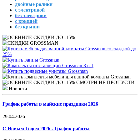
двойные ролики
с электрикой
без электрики
с крышей
без крыши
Новости
График работы в майские праздники 2026
29.04.2026
С Новым Годом 2026 - График работы