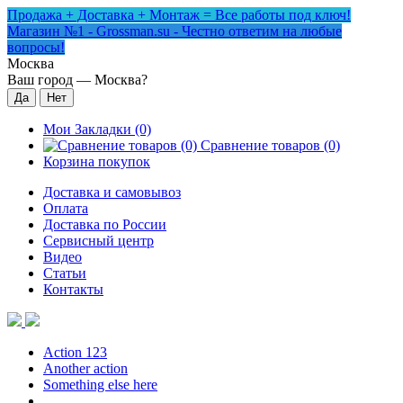
Продажа + Доставка + Монтаж = Все работы под ключ!
Магазин №1 - Grossman.su - Честно ответим на любые
вопросы!
Москва
Ваш город —
Москва
?
Мои Закладки (0)
Сравнение товаров (0)
Корзина покупок
Доставка и самовывоз
Оплата
Доставка по России
Сервисный центр
Видео
Статьи
Контакты
Action 123
Another action
Something else here