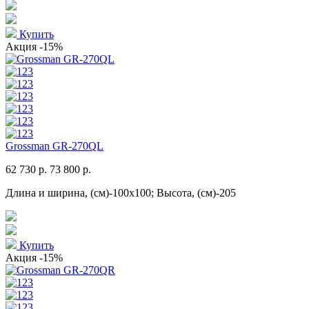
Купить
Акция
-15%
Grossman GR-270QL
62 730 р.
73 800 р.
Длина и ширина, (см)-100x100; Высота, (см)-205
Купить
Акция
-15%