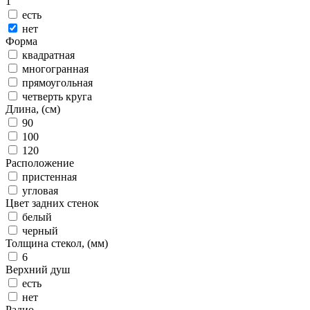
1
есть
нет
Форма
квадратная
многогранная
прямоугольная
четверть круга
Длина, (см)
90
100
120
Расположение
пристенная
угловая
Цвет задних стенок
белый
черный
Толщина стекол, (мм)
6
Верхний душ
есть
нет
Радио