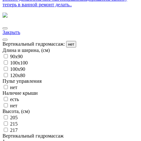
теперь в ванной ремонт делать..
Закрыть
Вертикальный гидромассаж:
нет
Длина и ширина, (см)
90x90
100x100
100x90
120x80
Пульт управления
нет
Наличие крыши
есть
нет
Высота, (см)
205
215
217
Вертикальный гидромассаж